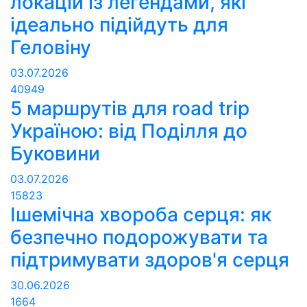
локацій із легендами, які
ідеально підійдуть для
Геловіну
03.07.2026
40949
5 маршрутів для road trip
Україною: від Поділля до
Буковини
03.07.2026
15823
Ішемічна хвороба серця: як
безпечно подорожувати та
підтримувати здоров'я серця
30.06.2026
1664