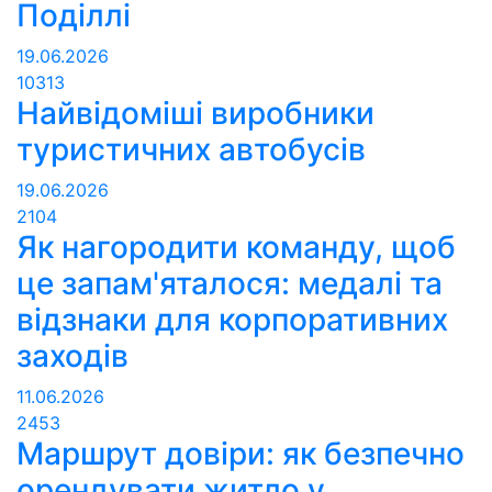
Поділлі
19.06.2026
10313
Найвідоміші виробники
туристичних автобусів
19.06.2026
2104
Як нагородити команду, щоб
це запам'яталося: медалі та
відзнаки для корпоративних
заходів
11.06.2026
2453
Маршрут довіри: як безпечно
орендувати житло у