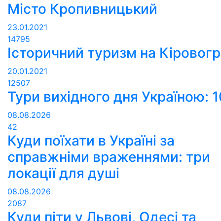
Місто Кропивницький
23.01.2021
14795
Історичний туризм на Кіровог
20.01.2021
12507
Тури вихідного дня Україною:
08.08.2026
42
Куди поїхати в Україні за
справжніми враженнями: три
локації для душі
08.08.2026
2087
Куди піти у Львові, Одесі та