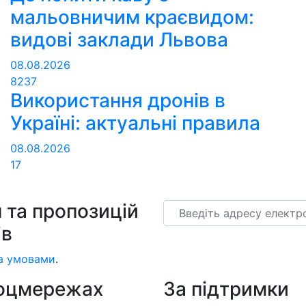
мальовничим краєвидом:
видові заклади Львова
08.08.2026
8237
Використання дронів в
Україні: актуальні правила
08.08.2026
17
 та пропозицій
Email
ів
а умовами
.
соцмережах
За підтримки