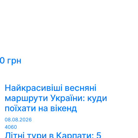
0 грн
Найкрасивіші весняні
маршрути України: куди
поїхати на вікенд
08.08.2026
4060
Літні тури в Карпати: 5