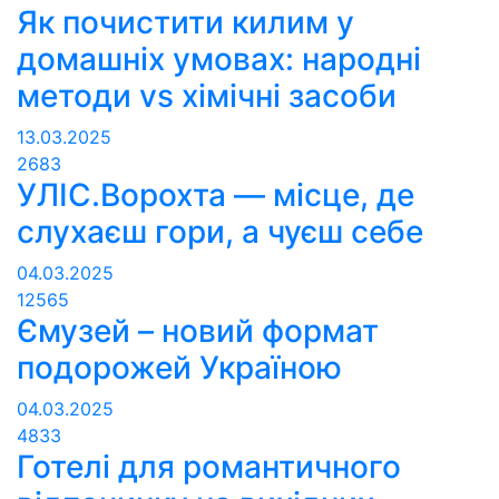
Як почистити килим у
домашніх умовах: народні
методи vs хімічні засоби
13.03.2025
2683
УЛІС.Ворохта — місце, де
слухаєш гори, а чуєш себе
04.03.2025
12565
Ємузей – новий формат
подорожей Україною
04.03.2025
4833
Готелі для романтичного