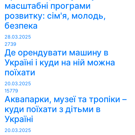
масштабні програми
розвитку: сім'я, молодь,
безпека
28.03.2025
2739
Де орендувати машину в
Україні і куди на ній можна
поїхати
20.03.2025
15779
Аквапарки, музеї та тропіки –
куди поїхати з дітьми в
Україні
20.03.2025