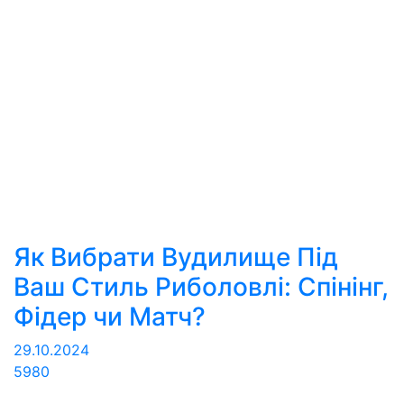
Як Вибрати Вудилище Під
Ваш Стиль Риболовлі: Спінінг,
Фідер чи Матч?
29.10.2024
5980