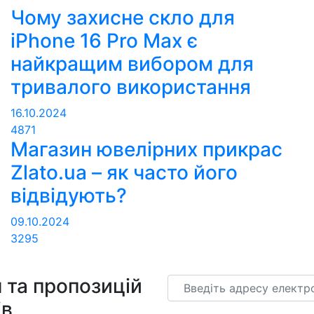
Чому захисне скло для
iPhone 16 Pro Max є
найкращим вибором для
тривалого використання
16.10.2024
4871
Магазин ювелірних прикрас
Zlato.ua – як часто його
відвідують?
09.10.2024
3295
 та пропозицій
Email
ів