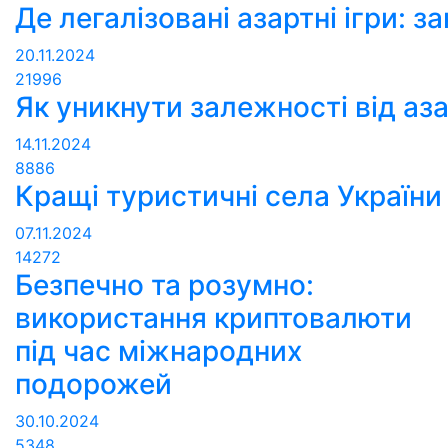
Де легалізовані азартні ігри: за
20.11.2024
21996
Як уникнути залежності від аза
14.11.2024
8886
Кращі туристичні села України 
07.11.2024
14272
Безпечно та розумно:
використання криптовалюти
під час міжнародних
подорожей
30.10.2024
5348