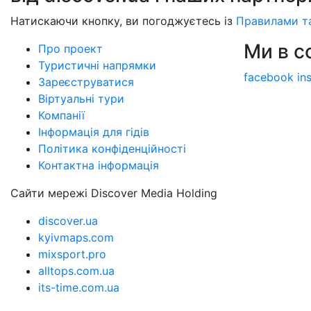
Натискаючи кнопку, ви погоджуєтесь із
Правилами т
Ми в 
Про проект
Туристичні напрямки
facebook
in
Зареєструватися
Віртуальні тури
Компанії
Інформація для гідів
Політика конфіденційності
Контактна інформація
Сайти мережі Discover Media Holding
discover.ua
kyivmaps.com
mixsport.pro
alltops.com.ua
its-time.com.ua