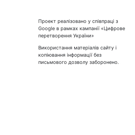
Проект реалізовано у співпраці з
Google в рамках кампанії «Цифрове
перетворення України»
Використання матеріалів сайту і
копіювання інформації без
письмового дозволу заборонено.