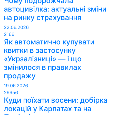
Чому подорожчала
автоцивілка: актуальні зміни
на ринку страхування
22.06.2026
2166
Як автоматично купувати
квитки в застосунку
«Укрзалізниці» — і що
змінилося в правилах
продажу
19.06.2026
29956
Куди поїхати восени: добірка
локацій у Карпатах та на