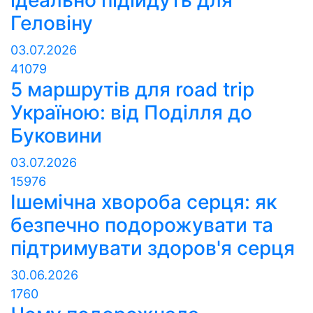
ідеально підійдуть для
Геловіну
03.07.2026
41079
5 маршрутів для road trip
Україною: від Поділля до
Буковини
03.07.2026
15976
Ішемічна хвороба серця: як
безпечно подорожувати та
підтримувати здоров'я серця
30.06.2026
1760