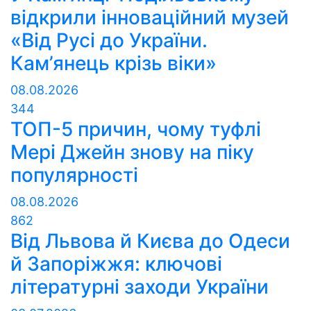
відкрили інноваційний музей
«Від Русі до України.
Кам’янець крізь віки»
08.08.2026
344
ТОП-5 причин, чому туфлі
Мері Джейн знову на піку
популярності
08.08.2026
862
Від Львова й Києва до Одеси
й Запоріжжя: ключові
літературні заходи України