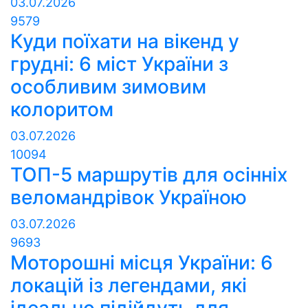
03.07.2026
9579
Куди поїхати на вікенд у
грудні: 6 міст України з
особливим зимовим
колоритом
03.07.2026
10094
ТОП-5 маршрутів для осінніх
веломандрівок Україною
03.07.2026
9693
Моторошні місця України: 6
локацій із легендами, які