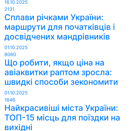
16.10.2025
2131
Сплави річками України:
маршрути для початківців і
досвідчених мандрівників
01.10.2025
8060
Що робити, якщо ціна на
авіаквитки раптом зросла:
швидкі способи зекономити
01.10.2025
1846
Найкрасивіші міста України:
ТОП-15 місць для поїздки на
вихідні