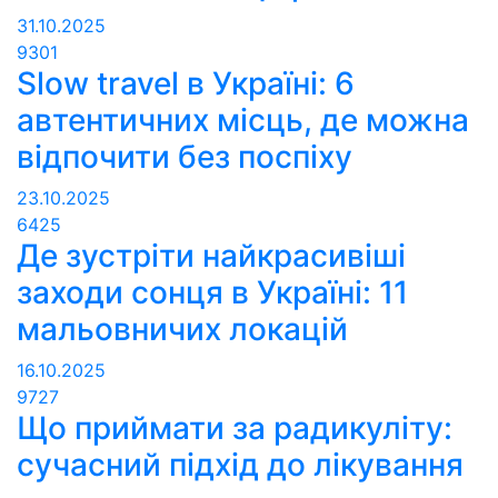
31.10.2025
9301
Slow travel в Україні: 6
автентичних місць, де можна
відпочити без поспіху
23.10.2025
6425
Де зустріти найкрасивіші
заходи сонця в Україні: 11
мальовничих локацій
16.10.2025
9727
Що приймати за радикуліту:
сучасний підхід до лікування