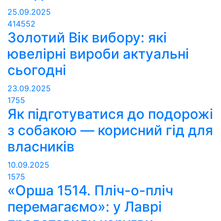
25.09.2025
414552
Золотий Вік вибору: які
ювелірні вироби актуальні
сьогодні
23.09.2025
1755
Як підготуватися до подорожі
з собакою — корисний гід для
власників
10.09.2025
1575
«Орша 1514. Пліч-о-пліч
перемагаємо»: у Лаврі