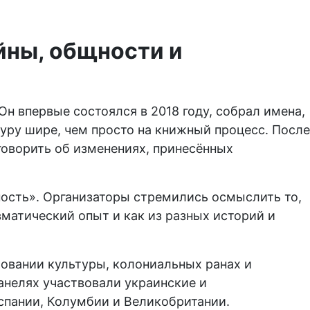
йны, общности и
н впервые состоялся в 2018 году, собрал имена,
уру шире, чем просто на книжный процесс. После
говорить об изменениях, принесённых
ость». Организаторы стремились осмыслить то,
матический опыт и как из разных историй и
овании культуры, колониальных ранах и
анелях участвовали украинские и
спании, Колумбии и Великобритании.