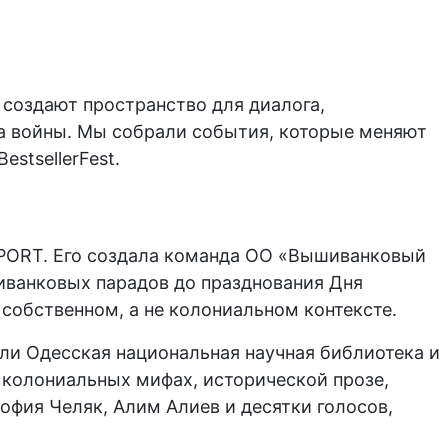
 создают пространство для диалога,
 войны. Мы собрали события, которые меняют
stsellerFest.
 PORT. Его создала команда ОО «Вышиванковый
шиванковых парадов до празднования Дня
собственном, а не колониальном контексте.
али Одесская национальная научная библиотека и
, колониальных мифах, исторической прозе,
офия Челяк, Алим Алиев и десятки голосов,