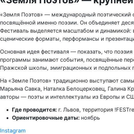
«Земля Поэтов» — международный поэтический фе
посвящённой именно поэзии. Он объединяет десят
Фестиваль выделяется масштабом и динамикой: в
сценические форматы, перформансы и презентаци
Основная идея фестиваля — показать, что поэзи
программы занимают события, посвящённые пере
Пражской школы, эмиграционных и подпольных г
На «Земле Поэтов» традиционно выступают самы
Марьяна Савка, Наталка Белоцерковец, Галина К
авторы — поэты и интеллектуалы из Европы и СШ
Где проводится:
г. Львов, территория !FESTre
Ориентировочные даты:
ноябрь
Instagram