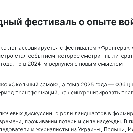
ный фестиваль о
опыте
во
ко лет ассоциируется с фестивалем «Фронтера». О
тро стал событием, которое смотрит на литерат
 года, но в 2024-м вернулся с новым смыслом — 
кс «Окольный замок», а тема 2025 года — «Общн
ериод трансформаций, как синхронизировать трав
лючевых дискуссий: о роли ландшафтов в формир
времени, проживании потерь и силе надежды. В п
ледователи и журналисты из Украины, Польши, И