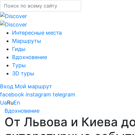
Интересные места
Маршруты
Гиды
Вдохновение
Туры
3D туры
Вход
Мой маршрут
facebook
instagram
telegram
Ua
Ru
En
Вдохновение
От Львова и Киева д