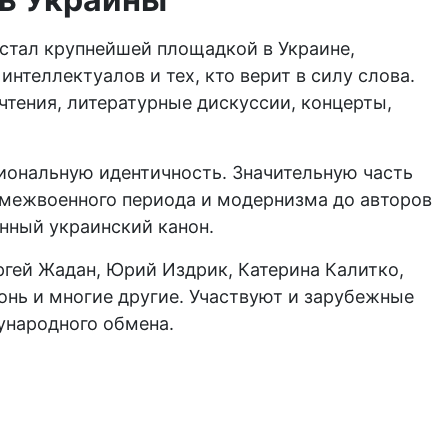
стал крупнейшей площадкой в Украине,
нтеллектуалов и тех, кто верит в силу слова.
чтения, литературные дискуссии, концерты,
циональную идентичность. Значительную часть
межвоенного периода и модернизма до авторов
нный украинский канон.
гей Жадан, Юрий Издрик, Катерина Калитко,
онь и многие другие. Участвуют и зарубежные
ународного обмена.