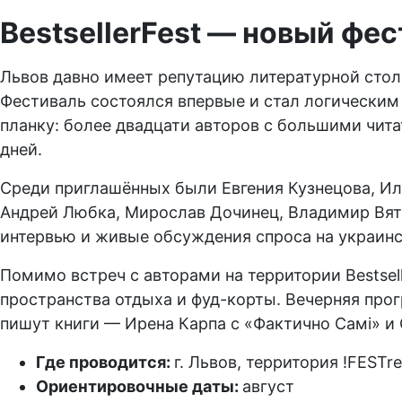
BestsellerFest — новый фес
Львов давно имеет репутацию литературной столи
Фестиваль состоялся впервые и стал логически
планку: более двадцати авторов с большими чит
дней.
Среди приглашённых были Евгения Кузнецова, Ил
Андрей Любка, Мирослав Дочинец, Владимир Вятр
интервью и живые обсуждения спроса на украинс
Помимо встреч с авторами на территории Bestsel
пространства отдыха и фуд-корты. Вечерняя про
пишут книги — Ирена Карпа с «Фактично Самі» и
Где проводится:
г. Львов, территория !FESTre
Ориентировочные даты:
август