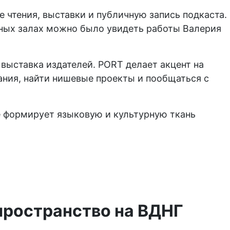
 чтения, выставки и публичную запись подкаста.
нных залах можно было увидеть работы Валерия
выставка издателей. PORT делает акцент на
ния, найти нишевые проекты и пообщаться с
е формирует языковую и культурную ткань
пространство на ВДНГ