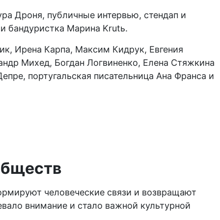
ра Дроня, публичные интервью, стендап и
 и бандуристка Марина Krutь.
ик, Ирена Карпа, Максим Кидрук, Евгения
андр Михед, Богдан Логвиненко, Елена Стяжкина
епре, португальская писательница Ана Франса и
обществ
формируют человеческие связи и возвращают
евало внимание и стало важной культурной