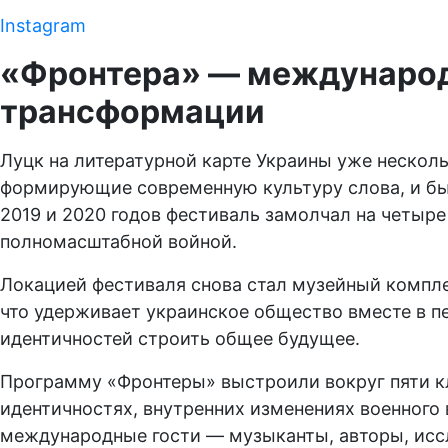
Instagram
«Фронтера» — международ
трансформации
Луцк на литературной карте Украины уже несколь
формирующие современную культуру слова, и быс
2019 и 2020 годов фестиваль замолчал на четыре
полномасштабной войной.
Локацией фестиваля снова стал музейный компле
что удерживает украинское общество вместе в п
идентичностей строить общее будущее.
Программу «Фронтеры» выстроили вокруг пяти к
идентичностях, внутренних изменениях военного 
международные гости — музыканты, авторы, исс