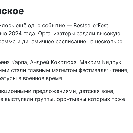
нское
лось ещё одно событие — BestsellerFest.
ью 2024 года. Организаторы задали высокую
рамма и динамичное расписание на несколько
ена Карпа, Андрей Кокотюха, Максим Кидрук,
ми стали главным магнитом фестиваля: чтения,
атуры в военное время.
 акционными предложениями, детская зона,
не выступали группы, фронтмены которых тоже