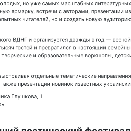
олодых, но уже самых масштабных литературных 
ю ярмарку, встречи с авторами, презентации из
опытных читателей, но и создать новую аудитори
кого ВДНГ и организуется дважды в год — весной
 тысяч гостей и превратился в настоящий семейн
 творческие и образовательные воркшопы, детски
ыстраивая отдельные тематические направления.
а также презентации новинок известных украински
мика Глушкова, 1
рь
ший поэтический фестивал