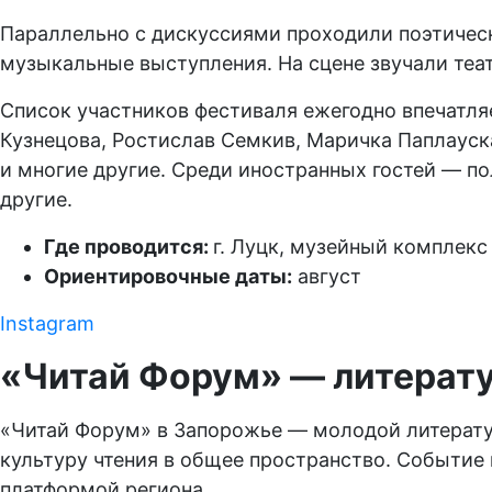
Параллельно с дискуссиями проходили поэтическ
музыкальные выступления. На сцене звучали теат
Список участников фестиваля ежегодно впечатля
Кузнецова, Ростислав Семкив, Маричка Паплауск
и многие другие. Среди иностранных гостей — по
другие.
Где проводится:
г. Луцк, музейный комплекс
Ориентировочные даты:
август
Instagram
«Читай Форум» — литерату
«Читай Форум» в Запорожье — молодой литерату
культуру чтения в общее пространство. Событие
платформой региона.