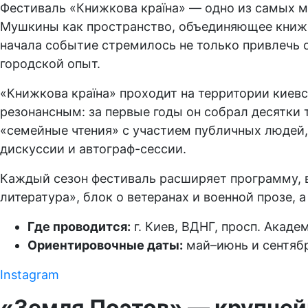
Фестиваль «Книжкова країна» — одно из самых м
Мушкины как пространство, объединяющее книжну
начала событие стремилось не только привлечь 
городской опыт.
«Книжкова країна» проходит на территории киевс
резонансным: за первые годы он собрал десятки
«семейные чтения» с участием публичных людей,
дискуссии и автограф-сессии.
Каждый сезон фестиваль расширяет программу, в
литература», блок о ветеранах и военной прозе, 
Где проводится:
г. Киев, ВДНГ, просп. Акаде
Ориентировочные даты:
май–июнь и сентяб
Instagram
«Земля Поэтов» — крупней