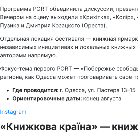
Программа PORT объединила дискуссии, презента
Вечером на сцену выходили «Крихітка», «Колір»
Пузика и Дмитрия Козацкого (Ореста).
Отдельная локация фестиваля — книжная ярмарка.
независимых инициативах и локальных книжных 
авторами напрямую.
Фокус-тема первого PORT — «Побережье свободы»
региона, как Одесса может проговаривать своё 
Где проводится:
г. Одесса, ул. Пастера 13–15
Ориентировочные даты:
конец августа
Instagram
«Книжкова країна» — книж