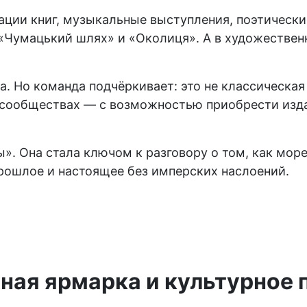
ции книг, музыкальные выступления, поэтические
, «Чумацький шлях» и «Околиця». А в художестве
 Но команда подчёркивает: это не классическая 
сообществах — с возможностью приобрести изда
. Она стала ключом к разговору о том, как мор
прошлое и настоящее без имперских наслоений.
ная ярмарка и культурное 