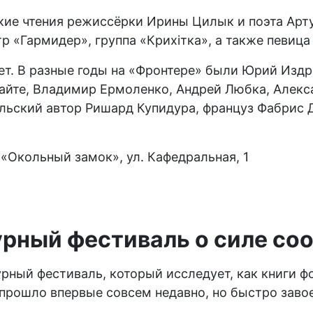
ие чтения режиссёрки Ирины Цилык и поэта Арту
р «Гармидер», группа «Крихітка», а также певица
ет. В разные годы на «Фронтере» были Юрий Издр
айте, Владимир Ермоленко, Андрей Любка, Алекс
льский автор Ришард Купидура, француз Фабрис Д
 «Окольный замок», ул. Кафедральная, 1
рный фестиваль о силе со
рный фестиваль, который исследует, как книги 
 прошло впервые совсем недавно, но быстро заво