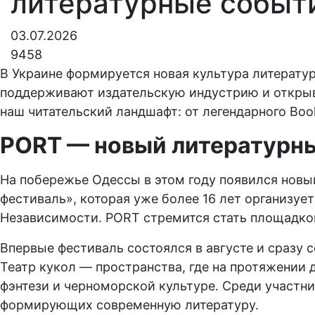
литературные событ
03.07.2026
9458
В Украине формируется новая культура литерату
поддерживают издательскую индустрию и открыв
наш читательский ландшафт: от легендарного Boo
PORT — новый литературн
На побережье Одессы в этом году появился нов
фестиваль», которая уже более 16 лет организу
Независимости. PORT стремится стать площадкой,
Впервые фестиваль состоялся в августе и сразу 
Театр кукол — пространства, где на протяжении 
фэнтези и черноморской культуре. Среди участн
формирующих современную литературу.