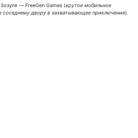
 Зозуля — FreeGen Games (
крутое мобильное
же соседнему двору в захватывающее приключение
).