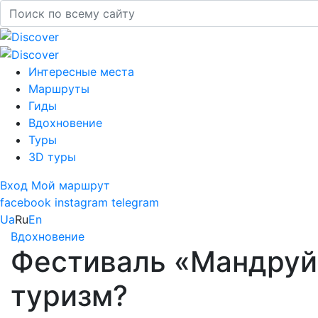
Интересные места
Маршруты
Гиды
Вдохновение
Туры
3D туры
Вход
Мой маршрут
facebook
instagram
telegram
Ua
Ru
En
Вдохновение
Фестиваль «Мандруй 
туризм?