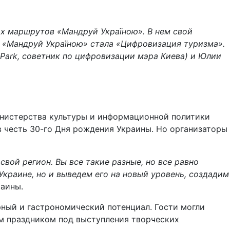
х маршрутов «Мандруй Україною». В нем свой
 «Мандруй Україною» стала «Цифровизация туризма».
-Park, советник по цифровизации мэра Киева) и Юлии
инистерства культуры и информационной политики
о в честь 30-го Дня рождения Украины. Но организаторы
вой регион. Вы все такие разные, но все равно
краине, но и выведем его на новый уровень, создадим
раины.
рный и гастрономический потенциал. Гости могли
им праздником под выступления творческих