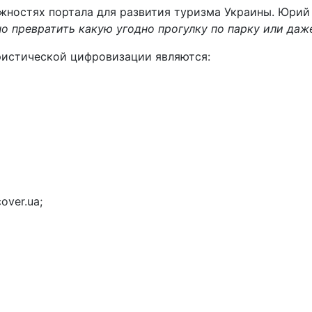
ожностях портала для развития туризма Украины. Юрий
о превратить какую угодно прогулку по парку или да
ристической цифровизации являются:
over.ua;