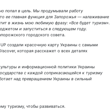
но попал в цель. Мы продумывали работу
что ее главная функция для Запорожья — налаживание
тит в жизнь мою любимую фразу: «Все будет туризм».
юджетом и запуститься в следующем году.
апорожского городского совета.
in UP создали красочную карту Украины с самыми
scover, которая расскажет о всех деталях
культуры и информационной политики Украины
государства с каждой соприкасающейся к туризму
аботает над превращением Украины в сильный
ому туризму, чтобы развиваться.