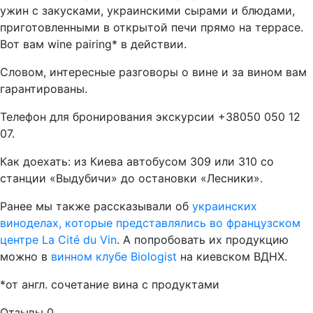
ужин с закусками, украинскими сырами и блюдами,
приготовленными в открытой печи прямо на террасе.
Вот вам wine pairing* в действии.
Словом, интересные разговоры о вине и за вином вам
гарантированы.
Телефон для бронирования экскурсии +38050 050 12
07.
Как доехать: из Киева автобусом 309 или 310 со
станции «Выдубичи» до остановки «Лесники».
Ранее мы также рассказывали об
украинских
виноделах, которые представлялись во французском
центре La Cité du Vin
. А попробовать их продукцию
можно в
винном клубе Biologist
на киевском ВДНХ.
*от англ. сочетание вина с продуктами
Отзывы
0