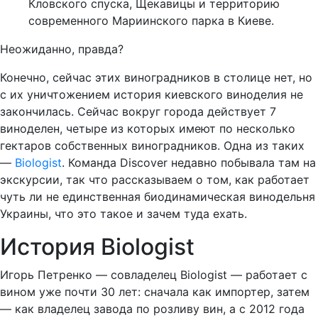
Кловского спуска, Щекавицы и территорию
современного Мариинского парка в Киеве.
Неожиданно, правда?
Конечно, сейчас этих виноградников в столице нет, но
с их уничтожением история киевского виноделия не
закончилась. Сейчас вокруг города действует 7
виноделен, четыре из которых имеют по несколько
гектаров собственных виноградников. Одна из таких
—
Biologist
. Команда Discover недавно побывала там на
экскурсии, так что рассказываем о том, как работает
чуть ли не единственная биодинамическая винодельня
Украины, что это такое и зачем туда ехать.
История Biologist
Игорь Петренко — совладелец Biologist — работает с
вином уже почти 30 лет: сначала как импортер, затем
— как владелец завода по розливу вин, а с 2012 года