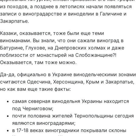
из походов, а позднее в летописях начали появляться
записи о виноградарстве и виноделии в Галичине и
Закарпатье.
Казаки, оказывается, тоже были еще теми
виноманами. Вы знали, что они сажали виноград в
Батурине, Глухове, на Днепровских холмах и даже
поблизости от монастырей на Слобожанщине?!
Оказывается, там тоже можно.
Да-да, официально в Украине винодельческими зонами
считаются Одесчина, Херсонщина, Крым и Закарпатье,
но как вам еще такие факты:
самая северная винодельня Украины находится
под Черниговом;
почти половина жителей Тернопольщины сегодня
являются виноградарями;
в 17-18 веках виноградники покрывали склоны