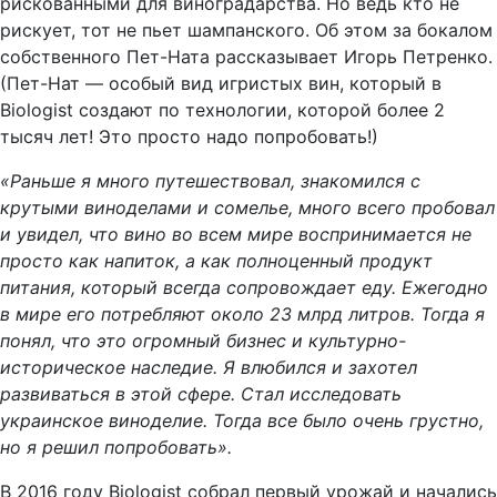
рискованными для виноградарства. Но ведь кто не
рискует, тот не пьет шампанского. Об этом за бокалом
собственного Пет-Ната рассказывает Игорь Петренко.
(Пет-Нат — особый вид игристых вин, который в
Biologist создают по технологии, которой более 2
тысяч лет! Это просто надо попробовать!)
«Раньше я много путешествовал, знакомился с
крутыми виноделами и сомелье, много всего пробовал
и увидел, что вино во всем мире воспринимается не
просто как напиток, а как полноценный продукт
питания, который всегда сопровождает еду. Ежегодно
в мире его потребляют около 23 млрд литров. Тогда я
понял, что это огромный бизнес и культурно-
историческое наследие. Я влюбился и захотел
развиваться в этой сфере. Стал исследовать
украинское виноделие. Тогда все было очень грустно,
но я решил попробовать».
В 2016 году Biologist собрал первый урожай и начались