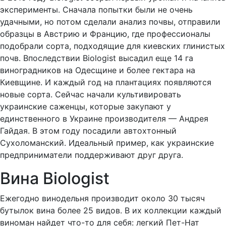
эксперименты. Сначала попытки были не очень
удачными, но потом сделали анализ почвы, отправили
образцы в Австрию и Францию, где профессионалы
подобрали сорта, подходящие для киевских глинистых
почв. Впоследствии Biologist высадил еще 14 га
виноградников на Одесщине и более гектара на
Киевщине. И каждый год на плантациях появляются
новые сорта. Сейчас начали культивировать
украинские саженцы, которые закупают у
единственного в Украине производителя — Андрея
Гайдая. В этом году посадили автохтонный
Сухоломанский. Идеальный пример, как украинские
предприниматели поддерживают друг друга.
Вина Biologist
Ежегодно винодельня производит около 30 тысяч
бутылок вина более 25 видов. В их коллекции каждый
виноман найдет что-то для себя: легкий Пет-Нат