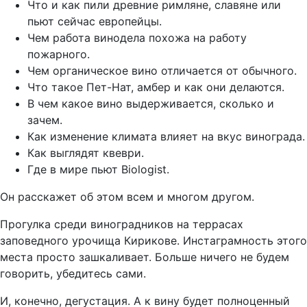
Что и как пили древние римляне, славяне или
пьют сейчас европейцы.
Чем работа винодела похожа на работу
пожарного.
Чем органическое вино отличается от обычного.
Что такое Пет-Нат, амбер и как они делаются.
В чем какое вино выдерживается, сколько и
зачем.
Как изменение климата влияет на вкус винограда.
Как выглядят квеври.
Где в мире пьют Biologist.
Он расскажет об этом всем и многом другом.
Прогулка среди виноградников на террасах
заповедного урочища Кирикове. Инстаграмность этого
места просто зашкаливает. Больше ничего не будем
говорить, убедитесь сами.
И, конечно, дегустация. А к вину будет полноценный