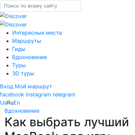
Интересные места
Маршруты
Гиды
Вдохновение
Туры
3D туры
Вход
Мой маршрут
facebook
instagram
telegram
Ua
Ru
En
Вдохновение
Как выбрать лучший