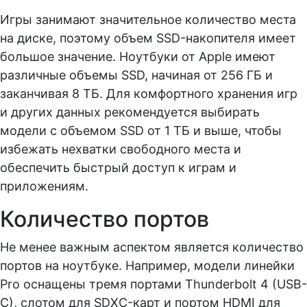
Игры занимают значительное количество места
на диске, поэтому объем SSD-накопителя имеет
большое значение. Ноутбуки от Apple имеют
различные объемы SSD, начиная от 256 ГБ и
заканчивая 8 ТБ. Для комфортного хранения игр
и других данных рекомендуется выбирать
модели с объемом SSD от 1 ТБ и выше, чтобы
избежать нехватки свободного места и
обеспечить быстрый доступ к играм и
приложениям.
Количество портов
Не менее важным аспектом является количество
портов на ноутбуке. Например, модели линейки
Pro оснащены тремя портами Thunderbolt 4 (USB-
C), слотом для SDXC-карт и портом HDMI для