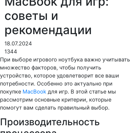
MacBook для игр:
советы и
рекомендации
18.07.2024
1344
При выборе игрового ноутбука важно учитывать
множество факторов, чтобы получить
устройство, которое удовлетворит все ваши
потребности. Особенно это актуально при
покупке
MacBook
для игр. В этой статье мы
рассмотрим основные критерии, которые
помогут вам сделать правильный выбор.
Производительность