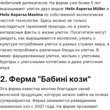
любителей деликатесов. На ферме уже более 5 лет
выращивают улиток двух видов:
Helix Aspersa Müller
и
Helix Aspersa Maxima
по собственной экологически
чистой технологии. Здесь можно не только
насладиться гармонией природы, но и узнать
интересные факты о жизни улиток. Посетители могут
увидеть, как выращиваются моллюски, узнать о
культуре потребления улиток в разных странах мира, а
также попробовать различные блюда из улиток. В
меню: фаршированные улитки, жюльен с улитками,
бургеры с улиточными котлетами и даже улиточная
икра.
2. Ферма "Бабині кози"
Эта ферма известна многим благодаря своей
молочной продукции, которую можно найти на полках
супермаркетов. Ферма занимается разведением
зааненских коз с 2007 года. На ферме проживает