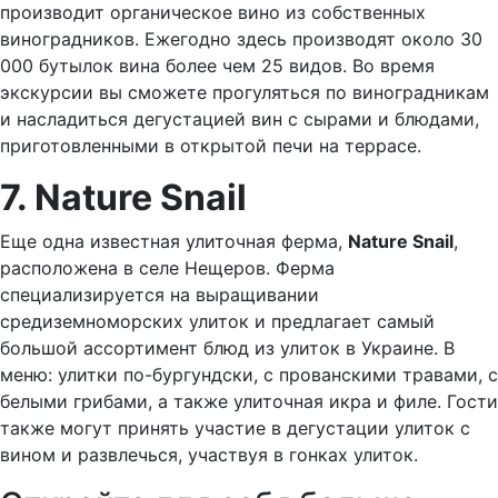
производит органическое вино из собственных
виноградников. Ежегодно здесь производят около 30
000 бутылок вина более чем 25 видов. Во время
экскурсии вы сможете прогуляться по виноградникам
и насладиться дегустацией вин с сырами и блюдами,
приготовленными в открытой печи на террасе.
7. Nature Snail
Еще одна известная улиточная ферма,
Nature Snail
,
расположена в селе Нещеров. Ферма
специализируется на выращивании
средиземноморских улиток и предлагает самый
большой ассортимент блюд из улиток в Украине. В
меню: улитки по-бургундски, с прованскими травами, с
белыми грибами, а также улиточная икра и филе. Гости
также могут принять участие в дегустации улиток с
вином и развлечься, участвуя в гонках улиток.