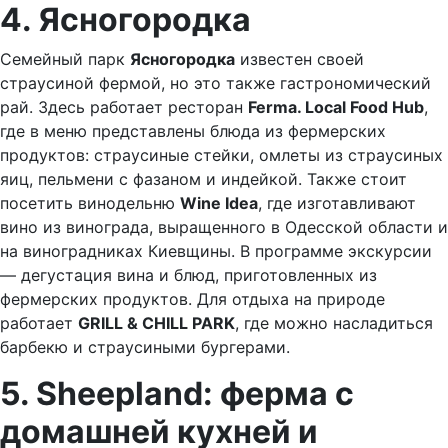
4. Ясногородка
Семейный парк
Ясногородка
известен своей
страусиной фермой, но это также гастрономический
рай. Здесь работает ресторан
Ferma. Local Food Hub
,
где в меню представлены блюда из фермерских
продуктов: страусиные стейки, омлеты из страусиных
яиц, пельмени с фазаном и индейкой. Также стоит
посетить винодельню
Wine Idea
, где изготавливают
вино из винограда, выращенного в Одесской области и
на виноградниках Киевщины. В программе экскурсии
— дегустация вина и блюд, приготовленных из
фермерских продуктов. Для отдыха на природе
работает
GRILL & CHILL PARK
, где можно насладиться
барбекю и страусиными бургерами.
5. Sheepland: ферма с
домашней кухней и