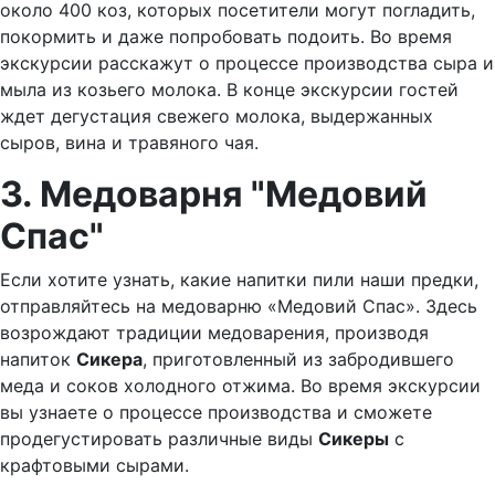
около 400 коз, которых посетители могут погладить,
покормить и даже попробовать подоить. Во время
экскурсии расскажут о процессе производства сыра и
мыла из козьего молока. В конце экскурсии гостей
ждет дегустация свежего молока, выдержанных
сыров, вина и травяного чая.
3. Медоварня "Медовий
Спас"
Если хотите узнать, какие напитки пили наши предки,
отправляйтесь на медоварню «Медовий Спас». Здесь
возрождают традиции медоварения, производя
напиток
Сикера
, приготовленный из забродившего
меда и соков холодного отжима. Во время экскурсии
вы узнаете о процессе производства и сможете
продегустировать различные виды
Сикеры
с
крафтовыми сырами.