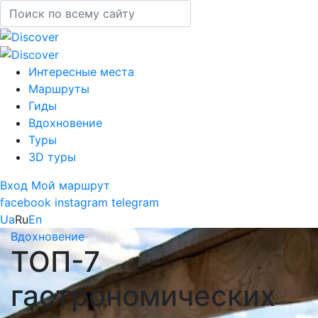
Интересные места
Маршруты
Гиды
Вдохновение
Туры
3D туры
Вход
Мой маршрут
facebook
instagram
telegram
Ua
Ru
En
Вдохновение
ТОП-7
гастрономических