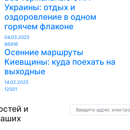
Украины: отдых и
оздоровление в одном
горячем флаконе
04.03.2025
86916
Осенние маршруты
Киевщины: куда поехать на
выходные
14.02.2025
12001
остей и
Email
наших