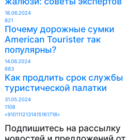
жалюзи: советы экспертов
18.06.2024
821
Почему дорожные сумки
American Tourister так
популярны?
14.06.2024
683
Как продлить срок службы
туристической палатки
31.05.2024
1108
«
9
10
11
12
13
14
15
16
17
18
»
Подпишитесь на рассылку
новостей и предложений от