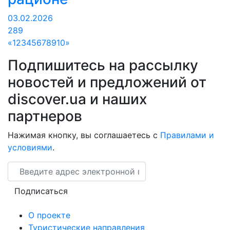
03.02.2026
289
«
1
2
3
4
5
6
7
8
9
10
»
Подпишитесь на рассылку
новостей и предложений от
discover.ua и наших
партнеров
Нажимая кнопку, вы соглашаетесь с
Правилами и
условиями
.
Email
Подписаться
О проекте
Туристические направления