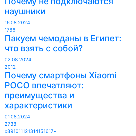
Почему не подключаются
наушники
16.08.2024
1786
Пакуем чемоданы в Египет:
что взять с собой?
02.08.2024
2012
Почему смартфоны Xiaomi
POCO впечатляют:
преимущества и
характеристики
01.08.2024
2738
«
8
9
10
11
12
13
14
15
16
17
»