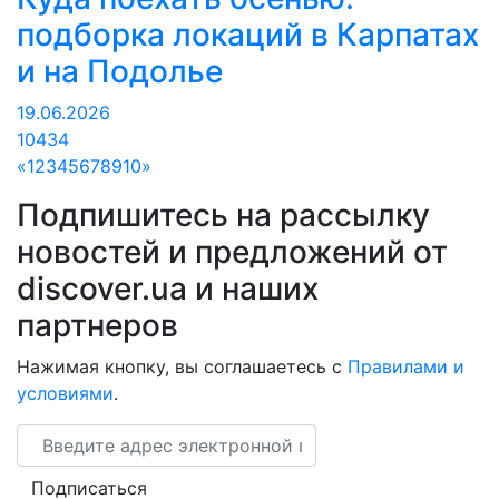
подборка локаций в Карпатах
и на Подолье
19.06.2026
10434
«
1
2
3
4
5
6
7
8
9
10
»
Подпишитесь на рассылку
новостей и предложений от
discover.ua и наших
партнеров
Нажимая кнопку, вы соглашаетесь с
Правилами и
условиями
.
Email
Подписаться