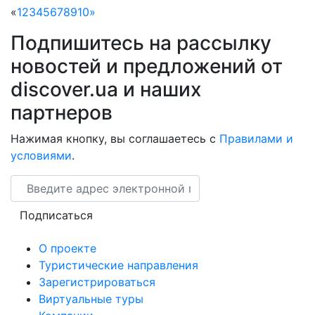
«
1
2
3
4
5
6
7
8
9
10
»
Подпишитесь на рассылку
новостей и предложений от
discover.ua и наших
партнеров
Нажимая кнопку, вы соглашаетесь с
Правилами и
условиями
.
Email
Подписаться
О проекте
Туристические направления
Зарегистрироваться
Виртуальные туры