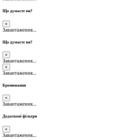
Що думаєте ви?
×
Завантаження...
Що думаєте ви?
×
Завантаження...
×
Завантаження...
Бронювання
×
Завантаження...
Додаткові фільтри
×
Завантаження...