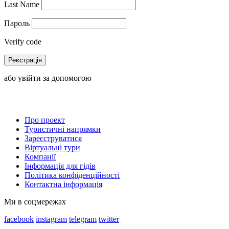
Last Name
Пароль
Verify code
Реєстрація
або увійти за допомогою
Про проект
Туристичні напрямки
Зареєструватися
Віртуальні тури
Компанії
Інформація для гідів
Політика конфіденційності
Контактна інформація
Ми в соцмережах
facebook
instagram
telegram
twitter