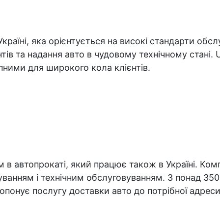
країні, яка орієнтується на високі стандарти обслу
єнтів та надання авто в чудовому технічному стані
пними для широкого кола клієнтів.
 в автопрокаті, який працює також в Україні. Комп
уванням і технічним обслуговуванням. З понад 35
понує послугу доставки авто до потрібної адреси 