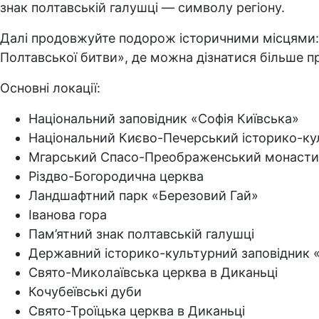
знак полтавській галушці — символу регіону.
Далі продовжуйте подорож історичними місцями:
Полтавської битви», де можна дізнатися більше п
Основні локації:
Національний заповідник «Софія Київська»
Національний Києво-Печерський історико-ку
Мгарський Спасо-Преображенський монаст
Різдво-Богородична церква
Ландшафтний парк «Березовий Гай»
Іванова гора
Пам’ятний знак полтавській галушці
Державний історико-культурний заповідник 
Свято-Миколаївська церква в Диканьці
Кочубеївські дуби
Свято-Троїцька церква в Диканьці