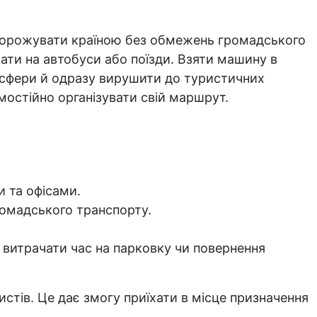
подорожувати країною без обмежень громадського
ати на автобуси або поїзди. Взяти машину в
нсфери й одразу вирушити до туристичних
мостійно організувати свій маршрут.
 та офісами.
ромадського транспорту.
я витрачати час на парковку чи повернення
стів. Це дає змогу приїхати в місце призначення