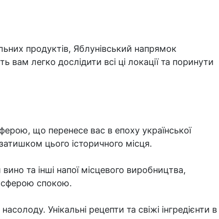
альних продуктів, Яблунівський напрямок
 вам легко дослідити всі ці локації та поринути
ерою, що перенесе вас в епоху української
 затишком цього історичного місця.
вино та інші напої місцевого виробництва,
осферою спокою.
солоду. Унікальні рецепти та свіжі інгредієнти в