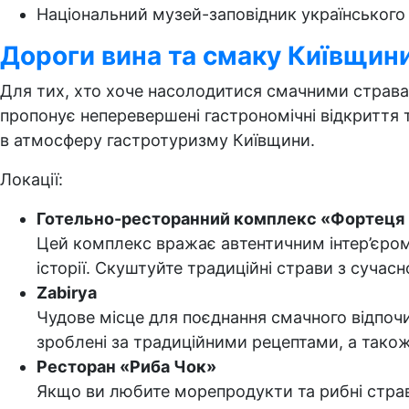
Національний музей-заповідник українського
Дороги вина та смаку Київщин
Для тих, хто хоче насолодитися смачними стравам
пропонує неперевершені гастрономічні відкриття т
в атмосферу гастротуризму Київщини.
Локації:
Готельно-ресторанний комплекс «Фортеця
Цей комплекс вражає автентичним інтер’єром
історії. Скуштуйте традиційні страви з суча
Zabirya
Чудове місце для поєднання смачного відпочи
зроблені за традиційними рецептами, а так
Ресторан «Риба Чок»
Якщо ви любите морепродукти та рибні страви