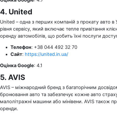
4. United
United – одна з перших компаній з прокату авто в У
рівня сервісу, який включає тепле привітання клі
оренду автомобілів, що робить їхні послуги досту
Телефон
: +38 044 492 32 70
Сайт
:
https://united.in.ua/
Оцінка Google
: 4.1
5. AVIS
AVIS – міжнародний бренд з багаторічним досвідом
бронювання авто та забезпечує кожне авто страх
малолітражні машини або мінівени. AVIS також про
оренди.