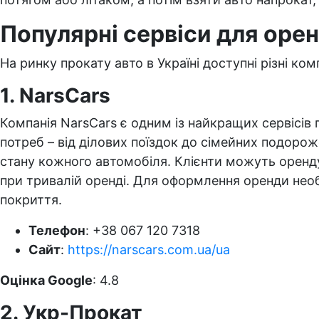
Популярні сервіси для орен
На ринку прокату авто в Україні доступні різні ко
1. NarsCars
Компанія NarsCars є одним із найкращих сервісів
потреб – від ділових поїздок до сімейних подорож
стану кожного автомобіля. Клієнти можуть орендув
при тривалій оренді. Для оформлення оренди необхі
покриття.
Телефон
: +38 067 120 7318
Сайт
:
https://narscars.com.ua/ua
Оцінка Google
: 4.8
2. Укр-Прокат