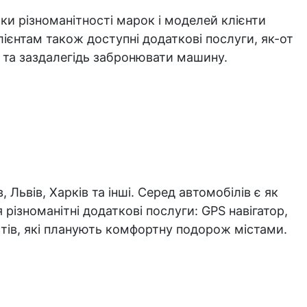
и різноманітності марок і моделей клієнти
ієнтам також доступні додаткові послуги, як-от
о та заздалегідь забронювати машину.
ьвів, Харків та інші. Серед автомобілів є як
різноманітні додаткові послуги: GPS навігатор,
тів, які планують комфортну подорож містами.