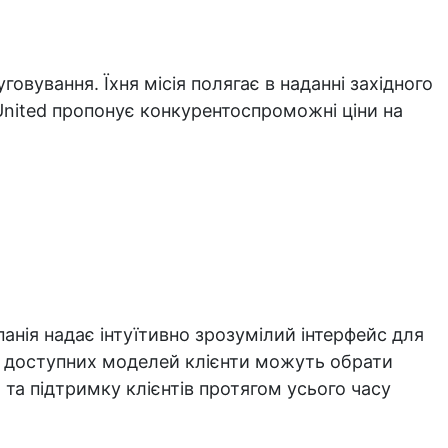
говування. Їхня місія полягає в наданні західного
. United пропонує конкурентоспроможні ціни на
анія надає інтуїтивно зрозумілий інтерфейс для
0 доступних моделей клієнти можуть обрати
та підтримку клієнтів протягом усього часу