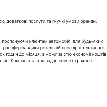
рк, додаткові послуги та гнучкі умови оренди.
о, пропонуючи клієнтам автомобілі для будь-яких
 трансфер завдяки ретельній перевірці технічного
кох годин до місяця, з можливістю економії коштів
 років. Компанія також надає повне страхове