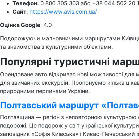
Телефон
: 0 800 305 303 або +38 044 502 20 
Сайт
:
https://www.avis.com.ua/
Оцінка Google
: 4.0
Подорожуючи мальовничими маршрутами Київщин
та знайомства з культурними об'єктами.
Популярні туристичні мар
Орендоване авто відкриває нові можливості для ма
для звичайних екскурсій. Пропонуємо кілька ціка
природними перлинами України.
Полтавський маршрут «Полтав
Полтавщина — регіон з неповторною культурною 
подорожі. Це подорож у світ української культур
заповідник «Софія Київська» і Києво-Печерський 