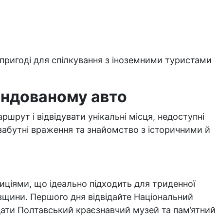
у пригоді для спілкування з іноземними туристами
ендованому авто
шрут і відвідувати унікальні місця, недоступні
забутні враження та знайомство з історичними й
ціями, що ідеально підходить для триденної
вщини. Першого дня відвідайте Національний
дати Полтавський краєзнавчий музей та пам’ятний