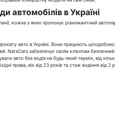
ди автомобілів в Україні
мпанії, кожна з яких пропонує різноманітний автопа
 прокату авто в Україні. Вони працюють цілодобов
ей. NarsCars забезпечує своїм клієнтам безпечний
ати авто без водія на будь-який термін, від кіль
дні права, вік від 23 років та стаж водіння від 2