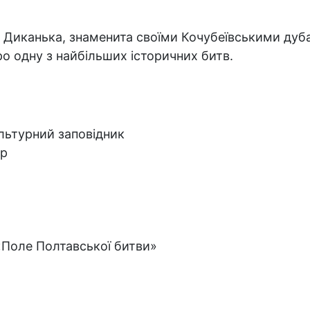
 Диканька, знаменита своїми Кочубеївськими дуб
ро одну з найбільших історичних битв.
льтурний заповідник
ир
«Поле Полтавської битви»