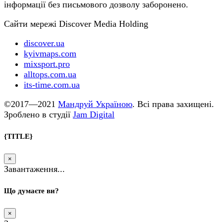
інформації без письмового дозволу заборонено.
Сайти мережі Discover Media Holding
discover.ua
kyivmaps.com
mixsport.pro
alltops.com.ua
its-time.com.ua
©2017—2021
Мандруй Україною
. Всі права захищені.
Зроблено в студії
Jam Digital
{TITLE}
×
Завантаження...
Що думаєте ви?
×