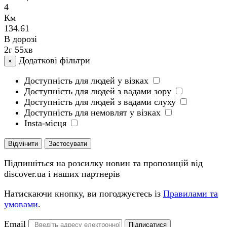
4
Км
134.61
В дорозі
2г 55хв
Додаткові фільтри
×
Доступність для людей у візках
Доступність для людей з вадами зору
Доступність для людей з вадами слуху
Доступність для немовлят у візках
Insta-місця
Відмінити
Застосувати
Підпишіться на розсилку новин та пропозицій від
discover.ua і наших партнерів
Натискаючи кнопку, ви погоджуєтесь із
Правилами та
умовами
.
Email
Підписатися