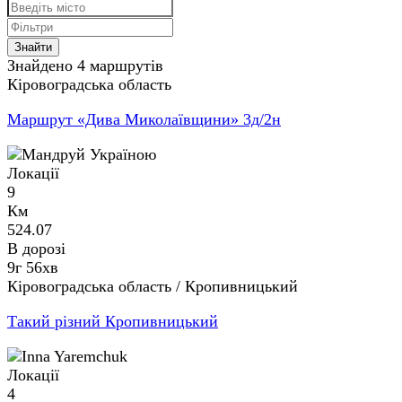
Знайти
Знайдено 4 маршрутів
Кіровоградська область
Маршрут «Дива Миколаївщини» 3д/2н
Локації
9
Км
524.07
В дорозі
9г 56хв
Кіровоградська область / Кропивницький
Такий різний Кропивницький
Локації
4