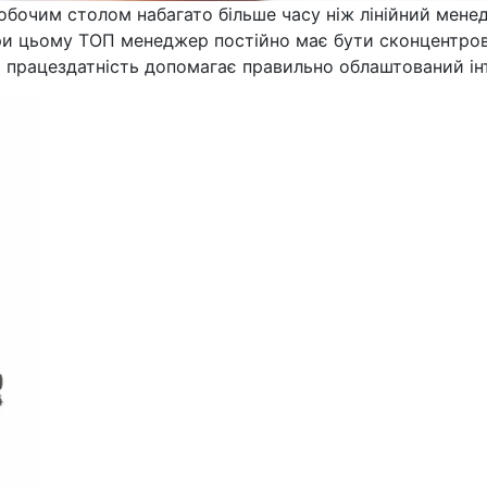
бочим столом набагато більше часу ніж лінійний менед
ри цьому ТОП менеджер постійно має бути сконцентрова
и працездатність допомагає правильно облаштований інт