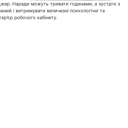
жер. Наради можуть тривати годинами, а зустрічі з
ний і витримувати величезні психологічні та
ер’єр робочого кабінету.