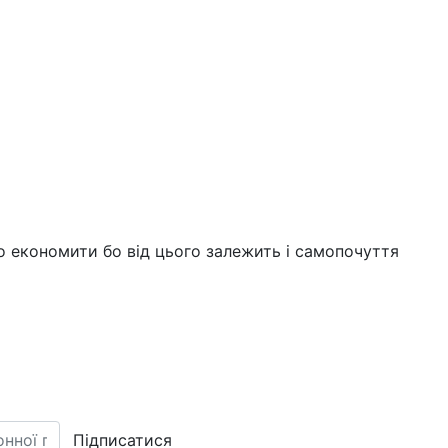
о економити бо від цього залежить і самопочуття
Підписатися