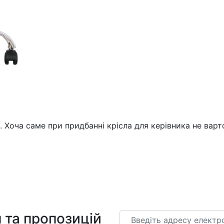
 Хоча саме при придбанні крісла для керівника не варт
 та пропозицій
Email