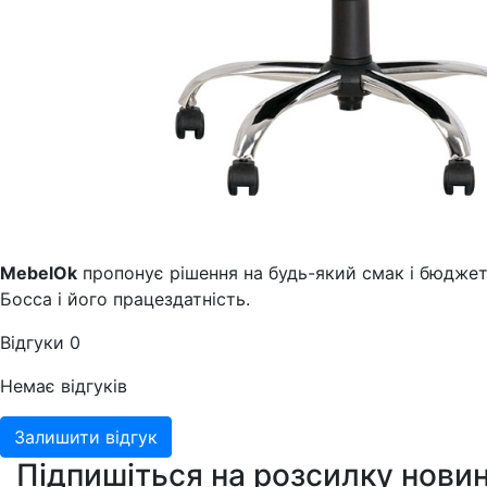
MebelOk
пропонує рішення на будь-який смак і бюджет.
Босса і його працездатність.
Відгуки
0
Немає відгуків
Залишити відгук
Підпишіться на розсилку новин