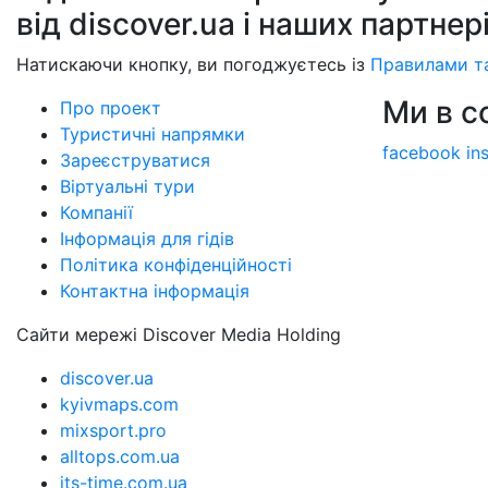
від discover.ua і наших партнер
Натискаючи кнопку, ви погоджуєтесь із
Правилами т
Ми в 
Про проект
Туристичні напрямки
facebook
in
Зареєструватися
Віртуальні тури
Компанії
Інформація для гідів
Політика конфіденційності
Контактна інформація
Сайти мережі Discover Media Holding
discover.ua
kyivmaps.com
mixsport.pro
alltops.com.ua
its-time.com.ua