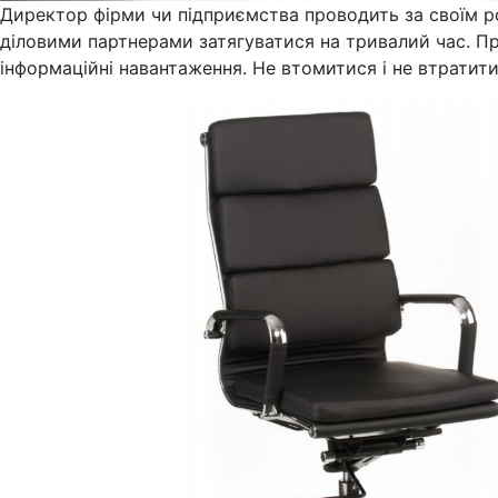
Директор фірми чи підприємства проводить за своїм ро
діловими партнерами затягуватися на тривалий час. П
інформаційні навантаження. Не втомитися і не втратит