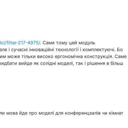
ci/filter-217-4975/
. Саме тому цей модуль
 і сучасні інноваційні технології і комплектуючі. Бо
цим може тільки високо ергономічна конструкція. Саме
идбати вийде як солідні моделі, так і рішення в більш
ли мова йде про моделі для конференцзалів чи кімнат