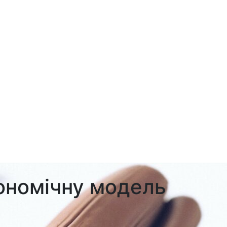
гономічну модель