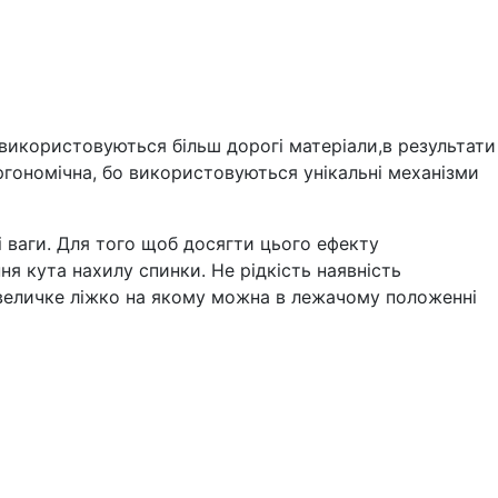
я використовуються більш дорогі матеріали,в результати
ргономічна, бо використовуються унікальні механізми
 і ваги. Для того щоб досягти цього ефекту
я кута нахилу спинки. Не рідкість наявність
невеличке ліжко на якому можна в лежачому положенні