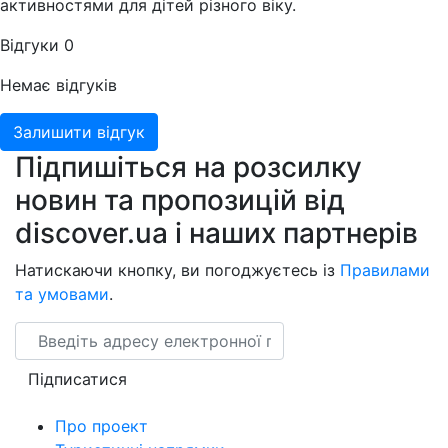
активностями для дітей різного віку.
Відгуки
0
Немає відгуків
Залишити відгук
Підпишіться на розсилку
новин та пропозицій від
discover.ua і наших партнерів
Натискаючи кнопку, ви погоджуєтесь із
Правилами
та умовами
.
Email
Підписатися
Про проект