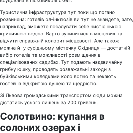
вбудована в пісковикові скелі.
Туристична інфраструктура тут поки що погано
розвинена: готелів ол-інклюзів ви тут не знайдете, зате,
наприклад, зможете побалувати себе чистісінькою
криничною водою. Варто зупинитися в місцевих та
відчути справжній колорит місцевості. Але також
можна й у сусідньому містечку Східниця — достатній
вибір готелів та можливості розміщення в
спеціалізованих садибах. Тут подають надзвичайну
грибну юшку, проводять розважальні заходи з
буйківськими колядками коло вогню та чекають
гостей із відкритою душею та щедрістю.
Зі Львова громадськими транспортом сюди можна
дістатись усього лишень за 200 гривень.
Солотвино: купання в
солоних озерах і