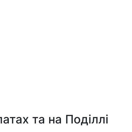
атах та на Поділлі