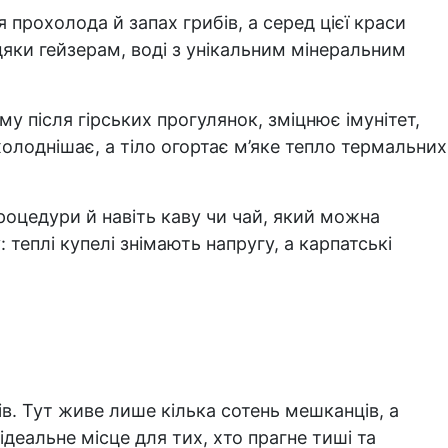
 прохолода й запах грибів, а серед цієї краси
яки гейзерам, воді з унікальним мінеральним
ому після гірських прогулянок, зміцнює імунітет,
лоднішає, а тіло огортає м’яке тепло термальних
роцедури й навіть каву чи чай, який можна
теплі купелі знімають напругу, а карпатські
в. Тут живе лише кілька сотень мешканців, а
ідеальне місце для тих, хто прагне тиші та