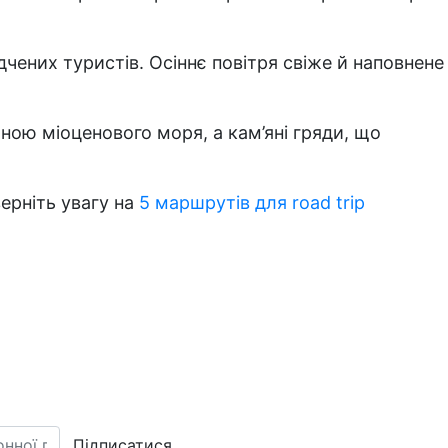
чених туристів. Осіннє повітря свіже й наповнене
иною міоценового моря, а кам’яні гряди, що
ерніть увагу на
5 маршрутів для road trip
Підписатися