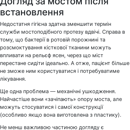
Догляд за мостом після
встановлення
Недостатня гігієна здатна зменшити термін
служби мостоподібного протезу вдвічі. Справа в
тому, що бактерії в ротовій порожнині та
розсмоктування кісткової тканини можуть
впливати на рельєф ясен, через що міст
перестане сидіти ідеально. А отже, пацієнт більше
не зможе ним користуватися і потребуватиме
лікування.
Ще одна проблема — механічні ушкодження.
Найчастіше вони «зачіпають» опору моста, але
можуть стосуватися і самої конструкції
(особливо якщо вона виготовлена з пластику).
Не менш важливою частиною догляду є