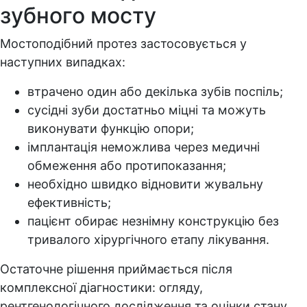
зубного мосту
Мостоподібний протез застосовується у
наступних випадках:
втрачено один або декілька зубів поспіль;
сусідні зуби достатньо міцні та можуть
виконувати функцію опори;
імплантація неможлива через медичні
обмеження або протипоказання;
необхідно швидко відновити жувальну
ефективність;
пацієнт обирає незнімну конструкцію без
тривалого хірургічного етапу лікування.
Остаточне рішення приймається після
комплексної діагностики: огляду,
рентгенологічного дослідження та оцінки стану