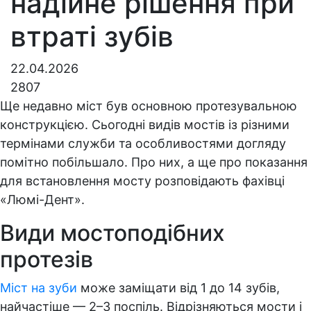
надійне рішення при
втраті зубів
22.04.2026
2807
Ще недавно міст був основною протезувальною
конструкцією. Сьогодні видів мостів із різними
термінами служби та особливостями догляду
помітно побільшало. Про них, а ще про показання
для встановлення мосту розповідають фахівці
«Люмі-Дент».
Види мостоподібних
протезів
Міст на зуби
може заміщати від 1 до 14 зубів,
найчастіше — 2–3 поспіль. Відрізняються мости і