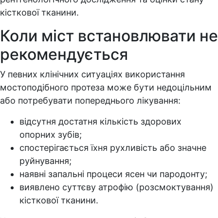
кісткової тканини.
Коли міст встановлювати не
рекомендується
У певних клінічних ситуаціях використання
мостоподібного протеза може бути недоцільним
або потребувати попереднього лікування:
відсутня достатня кількість здорових
опорних зубів;
спостерігається їхня рухливість або значне
руйнування;
наявні запальні процеси ясен чи пародонту;
виявлено суттєву атрофію (розсмоктування)
кісткової тканини.