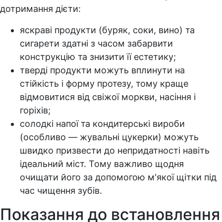
дотримання дієти:
яскраві продукти (буряк, соки, вино) та
сигарети здатні з часом забарвити
конструкцію та знизити її естетику;
тверді продукти можуть вплинути на
стійкість і форму протезу, тому краще
відмовитися від свіжої моркви, насіння і
горіхів;
солодкі напої та кондитерські вироби
(особливо — жувальні цукерки) можуть
швидко призвести до непридатності навіть
ідеальний міст. Тому важливо щодня
очищати його за допомогою м'якої щітки під
час чищення зубів.
Показання до встановлення