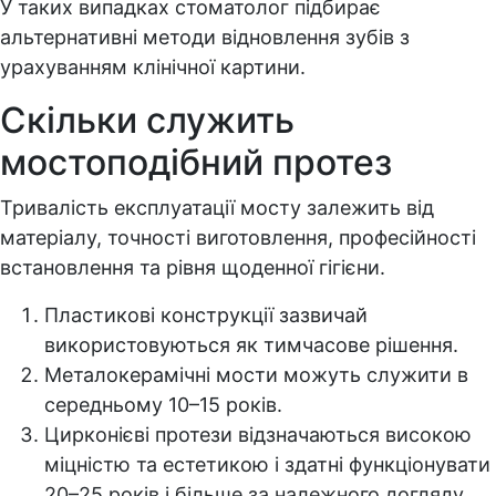
У таких випадках стоматолог підбирає
альтернативні методи відновлення зубів з
урахуванням клінічної картини.
Скільки служить
мостоподібний протез
Тривалість експлуатації мосту залежить від
матеріалу, точності виготовлення, професійності
встановлення та рівня щоденної гігієни.
Пластикові конструкції зазвичай
використовуються як тимчасове рішення.
Металокерамічні мости можуть служити в
середньому 10–15 років.
Цирконієві протези відзначаються високою
міцністю та естетикою і здатні функціонувати
20–25 років і більше за належного догляду.