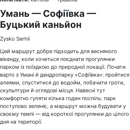
Умань — Софіївка —
Буцький каньйон
Zysko Serhii
Цей маршрут добре підходить для весняного
вікенду, коли хочеться поєднати прогулянки
парком із поїздкою до природної локації. Почати
варто з Умані й дендропарку «Софіївка»: пройтися
алеями, спуститися до водойм, побачити гроти,
скульптури й оглядові місця. Навесні тут
комфортно гуляти кілька годин поспіль: парк
поступово зеленіє, а маршрут можна будувати у
своєму темпі — від короткої прогулянки до цілого
дня на території.