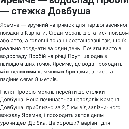
— стежка Довбуша
Яремче — зручний напрямок для першої весняної
поїздки в Карпати. Сюди можна дістатися поїздом
або авто, а головні локації розташовані так, що їх
реально поєднати за один день. Почати варто з
водоспаду Пробій на річці Прут: це одна з
найвідоміших точок Яремче, де вода проходить
між великими кам’яними брилами, а висота
падіння сягає 8 метрів.
Після Пробою можна перейти до стежки
Довбуша. Вона починається неподалік Каменя
Довбуша, приблизно за 2,5 км від залізничного
вокзалу Яремче, і проходить заповідним
урочищем Дрібка. Це хороший варіант для