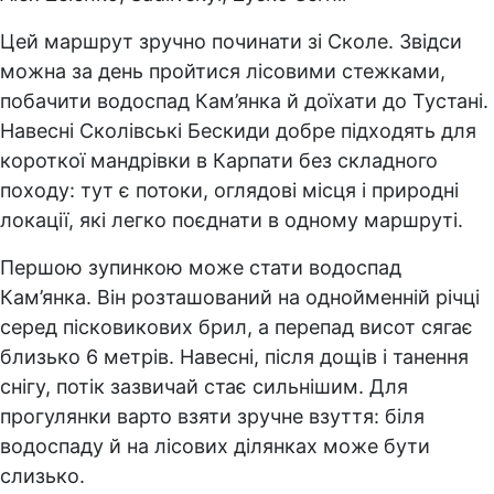
Цей маршрут зручно починати зі Сколе. Звідси
можна за день пройтися лісовими стежками,
побачити водоспад Кам’янка й доїхати до Тустані.
Навесні Сколівські Бескиди добре підходять для
короткої мандрівки в Карпати без складного
походу: тут є потоки, оглядові місця і природні
локації, які легко поєднати в одному маршруті.
Першою зупинкою може стати водоспад
Кам’янка. Він розташований на однойменній річці
серед пісковикових брил, а перепад висот сягає
близько 6 метрів. Навесні, після дощів і танення
снігу, потік зазвичай стає сильнішим. Для
прогулянки варто взяти зручне взуття: біля
водоспаду й на лісових ділянках може бути
слизько.