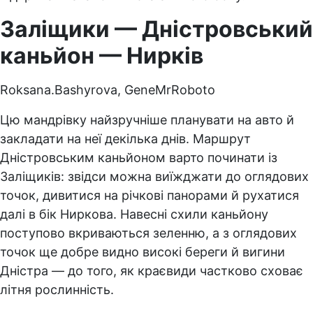
Заліщики — Дністровський
каньйон — Нирків
Roksana.Bashyrova, GeneMrRoboto
Цю мандрівку найзручніше планувати на авто й
закладати на неї декілька днів. Маршрут
Дністровським каньйоном варто починати із
Заліщиків: звідси можна виїжджати до оглядових
точок, дивитися на річкові панорами й рухатися
далі в бік Ниркова. Навесні схили каньйону
поступово вкриваються зеленню, а з оглядових
точок ще добре видно високі береги й вигини
Дністра — до того, як краєвиди частково сховає
літня рослинність.