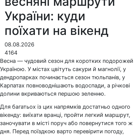
весняні маршрути
України: куди
поїхати на вікенд
08.08.2026
4164
Весна — чудовий сезон для коротких подорожей
Україною. У містах цвітуть сакури й магнолії, у
дендропарках починається сезон тюльпанів, у
Карпатах повноводнішають водоспади, а річкові
долини вкриваються першою зеленню.
Для багатьох із цих напрямків достатньо одного
вікенду: виїхати вранці, пройти легкий маршрут,
заночувати в місті поруч або повернутися того ж
дня. Перед поїздкою варто перевірити погоду,