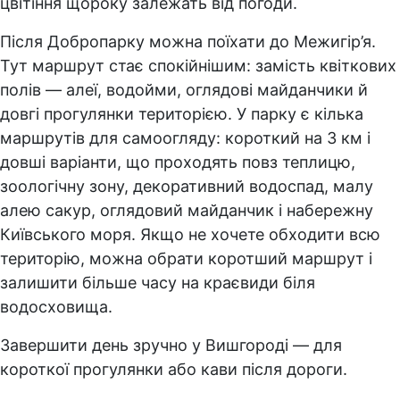
цвітіння щороку залежать від погоди.
Після Добропарку можна поїхати до Межигір’я.
Тут маршрут стає спокійнішим: замість квіткових
полів — алеї, водойми, оглядові майданчики й
довгі прогулянки територією. У парку є кілька
маршрутів для самоогляду: короткий на 3 км і
довші варіанти, що проходять повз теплицю,
зоологічну зону, декоративний водоспад, малу
алею сакур, оглядовий майданчик і набережну
Київського моря. Якщо не хочете обходити всю
територію, можна обрати коротший маршрут і
залишити більше часу на краєвиди біля
водосховища.
Завершити день зручно у Вишгороді — для
короткої прогулянки або кави після дороги.