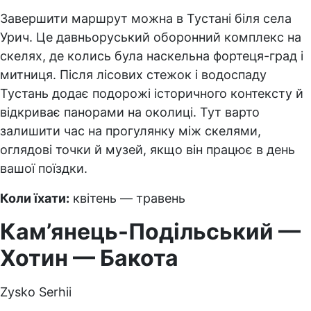
Завершити маршрут можна в Тустані біля села
Урич. Це давньоруський оборонний комплекс на
скелях, де колись була наскельна фортеця-град і
митниця. Після лісових стежок і водоспаду
Тустань додає подорожі історичного контексту й
відкриває панорами на околиці. Тут варто
залишити час на прогулянку між скелями,
оглядові точки й музей, якщо він працює в день
вашої поїздки.
Коли їхати:
квітень — травень
Кам’янець-Подільський —
Хотин — Бакота
Zysko Serhii