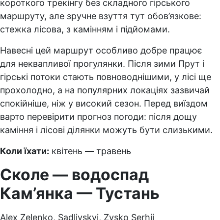
короткого трекінгу без складного гірського
маршруту, але зручне взуття тут обов’язкове:
стежка лісова, з камінням і підйомами.
Навесні цей маршрут особливо добре працює
для неквапливої прогулянки. Після зими Прут і
гірські потоки стають повноводнішими, у лісі ще
прохолодно, а на популярних локаціях зазвичай
спокійніше, ніж у високий сезон. Перед виїздом
варто перевірити прогноз погоди: після дощу
каміння і лісові ділянки можуть бути слизькими.
Коли їхати:
квітень — травень
Сколе — водоспад
Кам’янка — Тустань
Alex Zelenko, Sadlivskyi, Zysko Serhii