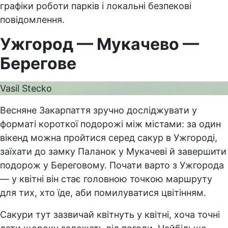
графіки роботи парків і локальні безпекові
повідомлення.
Ужгород — Мукачево —
Берегове
Vasil Stecko
Весняне Закарпаття зручно досліджувати у
форматі короткої подорожі між містами: за один
вікенд можна пройтися серед сакур в Ужгороді,
заїхати до замку Паланок у Мукачеві й завершити
подорож у Береговому. Почати варто з Ужгорода
— у квітні він стає головною точкою маршруту
для тих, хто їде, аби помилуватися цвітінням.
Сакури тут зазвичай квітнуть у квітні, хоча точні