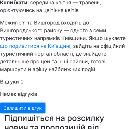
Коли їхати:
середина квітня — травень,
орієнтуючись на цвітіння квітів
Межигір'я та Вишгород входять до
Вишгородського району — одного з семи
туристичних напрямків Київщини. Якщо шукаєте
що подивитися на Київщині
, зайдіть на офіційний
туристичний портал області, де знайдете
детальніше про цей та інші райони, готові
маршрути й афішу найближчих подій.
Відгуки
0
Немає відгуків
Залишити відгук
Підпишіться на розсилку
новин та пропозицій від