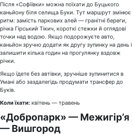
Після «Софіївки» можна поїхати до Буцького
каньйону біля селища Буки. Тут маршрут змінює
ритм: замість паркових алей — гранітні береги,
річка Гірський Тікич, короткі стежки й оглядові
точки над водою. Якщо подорожуєте авто,
каньйон зручно додати як другу зупинку на день і
залишити кілька годин на прогулянку вздовж
річки.
Якщо їдете без автівки, зручніше зупинитися в
Умані або заздалегідь продумати трансфер до
Буків.
Коли їхати:
квітень — травень
«Добропарк» — Межигір’я
— Вишгород