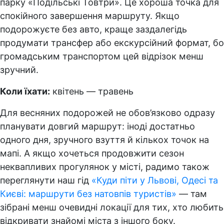
парку «Подільські Товтри». Це хороша точка для
спокійного завершення маршруту. Якщо
подорожуєте без авто, краще заздалегідь
продумати трансфер або екскурсійний формат, бо
громадським транспортом цей відрізок менш
зручний.
Коли їхати:
квітень — травень
Для весняних подорожей не обов’язково одразу
планувати довгий маршрут: іноді достатньо
одного дня, зручного взуття й кількох точок на
мапі. А якщо хочеться продовжити сезон
неквапливих прогулянок у місті, радимо також
переглянути наш гід
«Куди піти у Львові, Одесі та
Києві: маршрути без натовпів туристів»
— там
зібрані менш очевидні локації для тих, хто любить
відкривати знайомі міста з іншого боку.