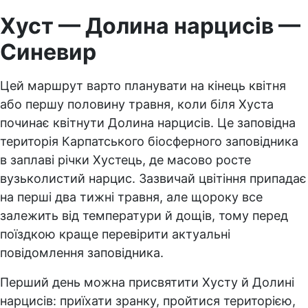
Хуст — Долина нарцисів —
Синевир
Цей маршрут варто планувати на кінець квітня
або першу половину травня, коли біля Хуста
починає квітнути Долина нарцисів. Це заповідна
територія Карпатського біосферного заповідника
в заплаві річки Хустець, де масово росте
вузьколистий нарцис. Зазвичай цвітіння припадає
на перші два тижні травня, але щороку все
залежить від температури й дощів, тому перед
поїздкою краще перевірити актуальні
повідомлення заповідника.
Перший день можна присвятити Хусту й Долині
нарцисів: приїхати зранку, пройтися територією,