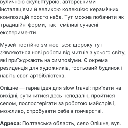
вуличною скульптурою, авторськими
інсталяціями й великою колекцією керамічних
композицій просто неба. Тут можна побачити як
традиційні форми, так і сміливі сучасні
експерименти.
Музей постійно змінюється: щороку тут
з’являються нові роботи від митців з усього світу,
які приїжджають на симпозіуми. Є окрема
резиденція для художників, гостьовий будинок і
навіть своя артбібліотека.
Опішне — гарна ідея для slow travel: приїхати на
вихідні, зупинитися десь неподалік, пройтися
селом, поспостерігати за роботою майстрів і,
можливо, спробувати себе в гончарстві.
Адреса:
Полтавська область, село Опішне, вул.