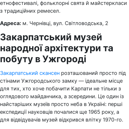
етнофестивалі, фольклорні свята й майстеркласи
з традиційних ремесел.
Адреса:
м. Чернівці, вул. Світловодська, 2
Закарпатський музей
народної архітектури та
побуту в Ужгороді
Закарпатський скансен
розташований просто під
стінами Ужгородського замку — ідеальне місце
для тих, хто хоче побачити Карпати не тільки з
оглядового майданчика, а зсередини. Це один із
найстаріших музеїв просто неба в Україні: перші
експедиції науковців почалися ще 1965 року, а
для відвідувачів музей відкрився влітку 1970-го.