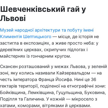
Шевченківський гай у
Львові
Музей народної архітектури та побуту імені
Климентія Шептицького
— місце, де історія не
застигла в експозиціях, а живе просто неба: у
дерев’яних церквах, скрипучих підлогах і
майстернях із гончарним кругом.
Скансен розташований у межах Львова, у зеленій
зоні, яку колись називали Кайзервальдом — на
честь імператора Франца Йосифа. Нині це 36
гектарів території, поділеної на етнографічні зони:
Бойківщина, Лемківщина, Гуцульщина, Буковина,
Поділля та Галичина. У кожній — мікросело з
хатами, коморами, вітряками й церквами.