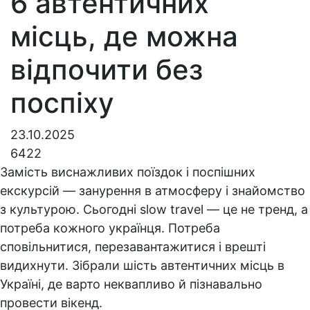
6 автентичних
місць, де можна
відпочити без
поспіху
23.10.2025
6422
Замість виснажливих поїздок і поспішних
екскурсій — занурення в атмосферу і знайомство
з культурою. Сьогодні slow travel — це не тренд, а
потреба кожного українця. Потреба
сповільнитися, перезавантажитися і врешті
видихнути. Зібрали шість автентичних місць в
Україні, де варто неквапливо й пізнавально
провести вікенд.