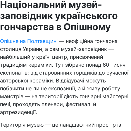
Національний музей-
заповідник українського
гончарства в Опішному
Опішне на Полтавщині
— неофіційна гончарна
столиця України, а сам музей-заповідник —
найбільший у країні центр, присвячений
традиціям кераміки. Тут зібрано понад 60 тисяч
експонатів: від старовинних горщиків до сучасної
авторської кераміки. Відвідувачі можуть
побачити не лише експозиції, а й живу роботу
майстрів — на території діють гончарні майстерні,
печі, проходять пленери, фестивалі й
артрезиденції.
Територія музею — це ландшафтний простір із