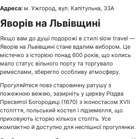
Адреса:
м. Ужгород, вул. Капітульна, 33А
Яворів на Львівщині
Якщо вам до душі подорожі в стилі slow travel —
Яворів на Львівщині стане вдалим вибором. Це
містечко з історією понад 600 років, що колись
мало статус вільного порту та торгувало
ремеслами, зберегло особливу атмосферу.
Прогуляйтеся повз старовинну ратушу з
пожежною вежею, зазирніть у церкву Різдва
Пресвятої Богородиці (1670) з іконостасом XVII
століття, польський костел і підземелля, що
приховують історію кількох століть. Усе
компактно й доступно для неспішної прогулянки.