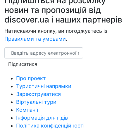
Підпишіться на розсилку
новин та пропозицій від
discover.ua і наших партнерів
Натискаючи кнопку, ви погоджуєтесь із
Правилами та умовами
.
Email
Підписатися
Про проект
Туристичні напрямки
Зареєструватися
Віртуальні тури
Компанії
Інформація для гідів
Політика конфіденційності