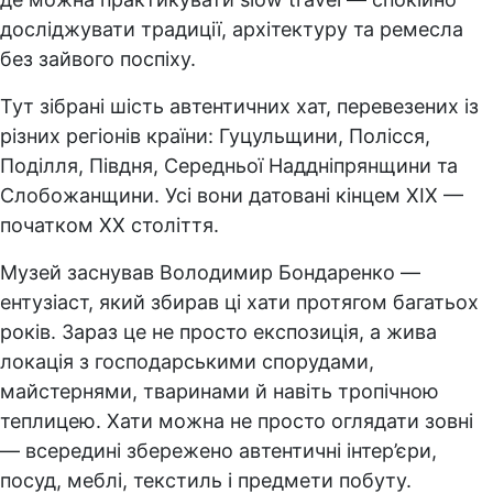
досліджувати традиції, архітектуру та ремесла
без зайвого поспіху.
Тут зібрані шість автентичних хат, перевезених із
різних регіонів країни: Гуцульщини, Полісся,
Поділля, Півдня, Середньої Наддніпрянщини та
Слобожанщини. Усі вони датовані кінцем ХІХ —
початком ХХ століття.
Музей заснував Володимир Бондаренко —
ентузіаст, який збирав ці хати протягом багатьох
років. Зараз це не просто експозиція, а жива
локація з господарськими спорудами,
майстернями, тваринами й навіть тропічною
теплицею. Хати можна не просто оглядати зовні
— всередині збережено автентичні інтер’єри,
посуд, меблі, текстиль і предмети побуту.