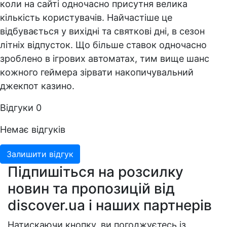
коли на сайті одночасно присутня велика
кількість користувачів. Найчастіше це
відбувається у вихідні та святкові дні, в сезон
літніх відпусток. Що більше ставок одночасно
зроблено в ігрових автоматах, тим вище шанс
кожного геймера зірвати накопичувальний
джекпот казино.
Відгуки
0
Немає відгуків
Залишити відгук
Підпишіться на розсилку
новин та пропозицій від
discover.ua і наших партнерів
Натискаючи кнопку, ви погоджуєтесь із