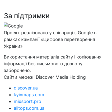
За підтримки
Проект реалізовано у співпраці з Google в
рамках кампанії «Цифрове перетворення
України»
Використання матеріалів сайту і копіювання
інформації без письмового дозволу
заборонено.
Сайти мережі Discover Media Holding
discover.ua
kyivmaps.com
mixsport.pro
alltops.com.ua