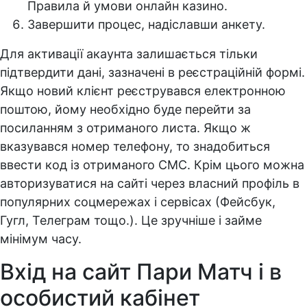
Правила й умови онлайн казино.
Завершити процес, надіславши анкету.
Для активації акаунта залишається тільки
підтвердити дані, зазначені в реєстраційній формі.
Якщо новий клієнт реєструвався електронною
поштою, йому необхідно буде перейти за
посиланням з отриманого листа. Якщо ж
вказувався номер телефону, то знадобиться
ввести код із отриманого СМС. Крім цього можна
авторизуватися на сайті через власний профіль в
популярних соцмережах і сервісах (Фейсбук,
Гугл, Телеграм тощо.). Це зручніше і займе
мінімум часу.
Вхід на сайт Пари Матч і в
особистий кабінет