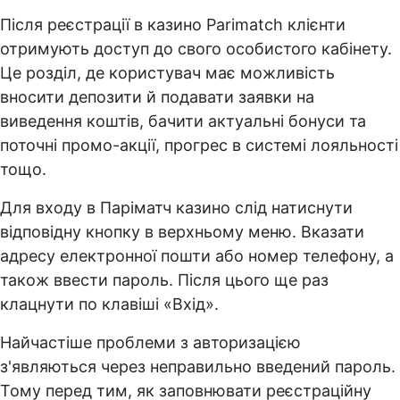
Після реєстрації в казино Parimatch клієнти
отримують доступ до свого особистого кабінету.
Це розділ, де користувач має можливість
вносити депозити й подавати заявки на
виведення коштів, бачити актуальні бонуси та
поточні промо-акції, прогрес в системі лояльності
тощо.
Для входу в Паріматч казино слід натиснути
відповідну кнопку в верхньому меню. Вказати
адресу електронної пошти або номер телефону, а
також ввести пароль. Після цього ще раз
клацнути по клавіші «Вхід».
Найчастіше проблеми з авторизацією
з'являються через неправильно введений пароль.
Тому перед тим, як заповнювати реєстраційну