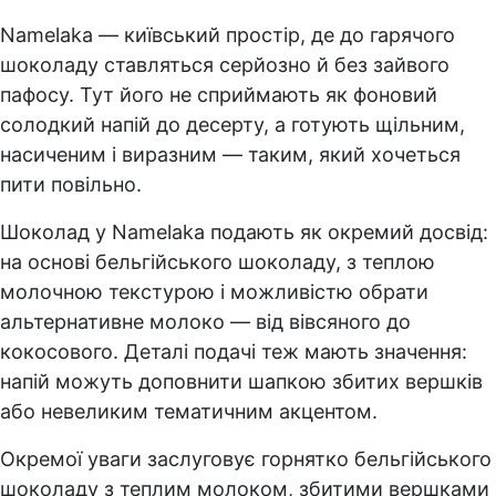
Namelaka — київський простір, де до гарячого
шоколаду ставляться серйозно й без зайвого
пафосу. Тут його не сприймають як фоновий
солодкий напій до десерту, а готують щільним,
насиченим і виразним — таким, який хочеться
пити повільно.
Шоколад у Namelaka подають як окремий досвід:
на основі бельгійського шоколаду, з теплою
молочною текстурою і можливістю обрати
альтернативне молоко — від вівсяного до
кокосового. Деталі подачі теж мають значення:
напій можуть доповнити шапкою збитих вершків
або невеликим тематичним акцентом.
Окремої уваги заслуговує горнятко бельгійського
шоколаду з теплим молоком, збитими вершками