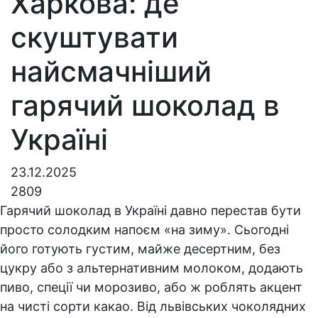
Харкова: де
скуштувати
найсмачніший
гарячий шоколад в
Україні
23.12.2025
2809
Гарячий шоколад в Україні давно перестав бути
просто солодким напоєм «на зиму». Сьогодні
його готують густим, майже десертним, без
цукру або з альтернативним молоком, додають
пиво, спеції чи морозиво, або ж роблять акцент
на чисті сорти какао. Від львівських чоколядних