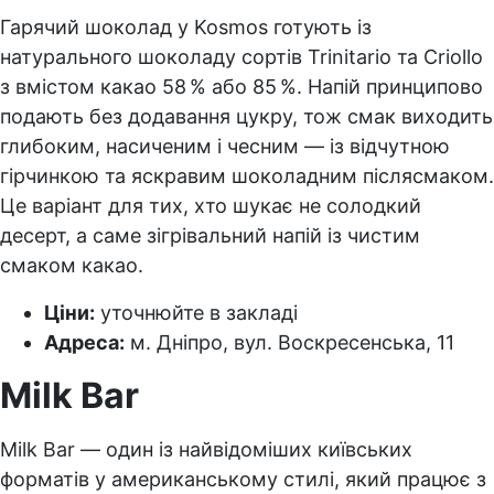
Гарячий шоколад у Kosmos готують із
натурального шоколаду сортів Trinitario та Criollo
з вмістом какао 58 % або 85 %. Напій принципово
подають без додавання цукру, тож смак виходить
глибоким, насиченим і чесним — із відчутною
гірчинкою та яскравим шоколадним післясмаком.
Це варіант для тих, хто шукає не солодкий
десерт, а саме зігрівальний напій із чистим
смаком какао.
Ціни:
уточнюйте в закладі
Адреса:
м. Дніпро, вул. Воскресенська, 11
Milk Bar
Milk Bar — один із найвідоміших київських
форматів у американському стилі, який працює з