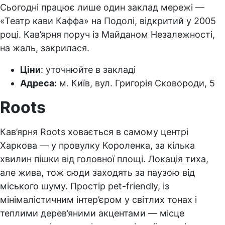
Сьогодні працює лише один заклад мережі —
«Театр кави Каффа» на Подолі, відкритий у 2005
році. Кав’ярня поруч із Майданом Незалежності,
на жаль, закрилася.
Ціни
: уточнюйте в закладі
Адреса:
м. Київ, вул. Григорія Сковороди, 5
Roots
Кав’ярня Roots ховається в самому центрі
Харкова — у провулку Короленка, за кілька
хвилин пішки від головної площі. Локація тиха,
але жива, тож сюди заходять за паузою від
міського шуму. Простір pet-friendly, із
мінімалістичним інтер’єром у світлих тонах і
теплими дерев’яними акцентами — місце