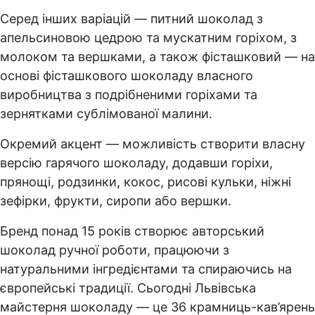
Серед інших варіацій — питний шоколад з
апельсиновою цедрою та мускатним горіхом, з
молоком та вершками, а також фісташковий — на
основі фісташкового шоколаду власного
виробництва з подрібненими горіхами та
зернятками сублімованої малини.
Окремий акцент — можливість створити власну
версію гарячого шоколаду, додавши горіхи,
прянощі, родзинки, кокос, рисові кульки, ніжні
зефірки, фрукти, сиропи або вершки.
Бренд понад 15 років створює авторський
шоколад ручної роботи, працюючи з
натуральними інгредієнтами та спираючись на
європейські традиції. Сьогодні Львівська
майстерня шоколаду — це 36 крамниць-кав’ярень