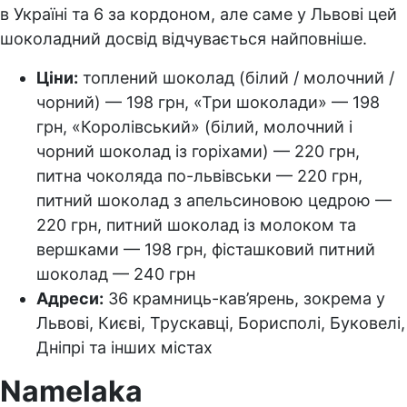
в Україні та 6 за кордоном, але саме у Львові цей
шоколадний досвід відчувається найповніше.
Ціни:
топлений шоколад (білий / молочний /
чорний) — 198 грн, «Три шоколади» — 198
грн, «Королівський» (білий, молочний і
чорний шоколад із горіхами) — 220 грн,
питна чоколяда по-львівськи — 220 грн,
питний шоколад з апельсиновою цедрою —
220 грн, питний шоколад із молоком та
вершками — 198 грн, фісташковий питний
шоколад — 240 грн
Адреси:
36 крамниць-кав’ярень, зокрема у
Львові, Києві, Трускавці, Борисполі, Буковелі,
Дніпрі та інших містах
Namelaka