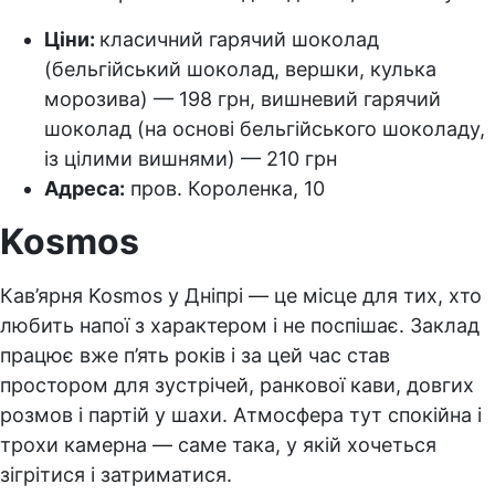
Ціни:
класичний гарячий шоколад
(бельгійський шоколад, вершки, кулька
морозива) — 198 грн, вишневий гарячий
шоколад (на основі бельгійського шоколаду,
із цілими вишнями) — 210 грн
Адреса:
пров. Короленка, 10
Kosmos
Кав’ярня Kosmos у Дніпрі — це місце для тих, хто
любить напої з характером і не поспішає. Заклад
працює вже п’ять років і за цей час став
простором для зустрічей, ранкової кави, довгих
розмов і партій у шахи. Атмосфера тут спокійна і
трохи камерна — саме така, у якій хочеться
зігрітися і затриматися.