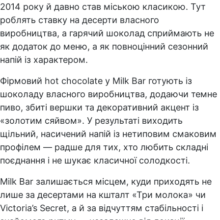
2014 року й давно став міською класикою. Тут
роблять ставку на десерти власного
виробництва, а гарячий шоколад сприймають не
як додаток до меню, а як повноцінний сезонний
напій із характером.
Фірмовий hot chocolate у Milk Bar готують із
шоколаду власного виробництва, додаючи темне
пиво, збиті вершки та декоративний акцент із
«золотим сяйвом». У результаті виходить
щільний, насичений напій із нетиповим смаковим
профілем — радше для тих, хто любить складні
поєднання і не шукає класичної солодкості.
Milk Bar залишається місцем, куди приходять не
лише за десертами на кшталт «Три молока» чи
Victoria’s Secret, а й за відчуттям стабільності і