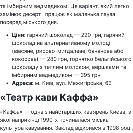
та імбирним ведмедиком. Це варіант, який легко
замінює десерт і працює як маленька пауза
посеред міського дня.
Ціни:
гарячий шоколад — 220 грн, гарячий
шоколад на альтернативному молоці
(вівсяне, рисово-мигдалеве, бананове або
кокосове) — 280 грн, горнятко бельгійського
шоколаду з теплим молоком, вершками та
імбирним ведмедиком — 395 грн
Адреса:
м. Київ, вул. Межигірська, 63
«Театр кави Каффа»
«Каффа» — одна з найстаріших кав’ярень Києва, з
якої наприкінці 1990-х починалася міська
культура кавування. Заклад відкрився в 1998 році,