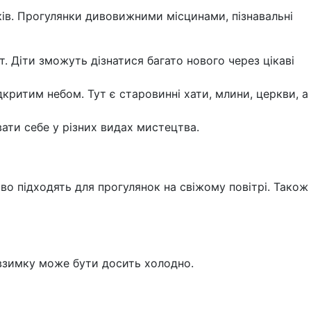
ітків. Прогулянки дивовижними місцинами, пізнавальні
 Діти зможуть дізнатися багато нового через цікаві
дкритим небом. Тут є старовинні хати, млини, церкви, а
вати себе у різних видах мистецтва.
во підходять для прогулянок на свіжому повітрі. Також
 взимку може бути досить холодно.