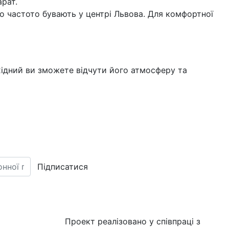
арат.
о частото бувають у центрі Львова. Для комфортної
вихідний ви зможете відчути його атмосферу та
Підписатися
Проект реалізовано у співпраці з