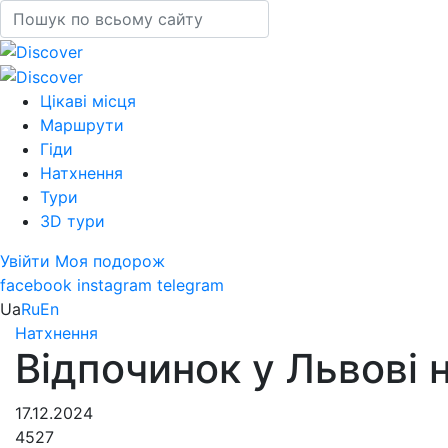
Цікаві місця
Маршрути
Гіди
Натхнення
Тури
3D тури
Увійти
Моя подорож
facebook
instagram
telegram
Ua
Ru
En
Натхнення
Відпочинок у Львові н
17.12.2024
4527