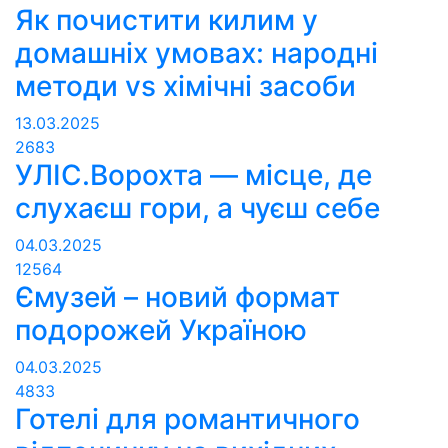
Як почистити килим у
домашніх умовах: народні
методи vs хімічні засоби
13.03.2025
2683
УЛІС.Ворохта — місце, де
слухаєш гори, а чуєш себе
04.03.2025
12564
Ємузей – новий формат
подорожей Україною
04.03.2025
4833
Готелі для романтичного