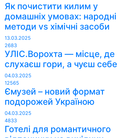
Як почистити килим у
домашніх умовах: народні
методи vs хімічні засоби
13.03.2025
2683
УЛІС.Ворохта — місце, де
слухаєш гори, а чуєш себе
04.03.2025
12565
Ємузей – новий формат
подорожей Україною
04.03.2025
4833
Готелі для романтичного