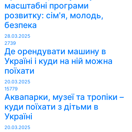
масштабні програми
розвитку: сім'я, молодь,
безпека
28.03.2025
2739
Де орендувати машину в
Україні і куди на ній можна
поїхати
20.03.2025
15779
Аквапарки, музеї та тропіки –
куди поїхати з дітьми в
Україні
20.03.2025