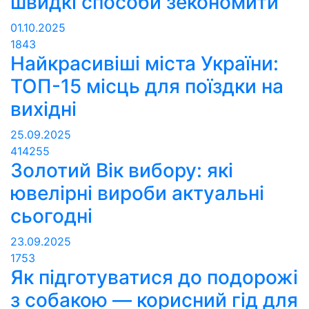
швидкі способи зекономити
01.10.2025
1843
Найкрасивіші міста України:
ТОП-15 місць для поїздки на
вихідні
25.09.2025
414255
Золотий Вік вибору: які
ювелірні вироби актуальні
сьогодні
23.09.2025
1753
Як підготуватися до подорожі
з собакою — корисний гід для