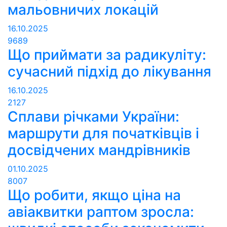
мальовничих локацій
16.10.2025
9689
Що приймати за радикуліту:
сучасний підхід до лікування
16.10.2025
2127
Сплави річками України:
маршрути для початківців і
досвідчених мандрівників
01.10.2025
8007
Що робити, якщо ціна на
авіаквитки раптом зросла: