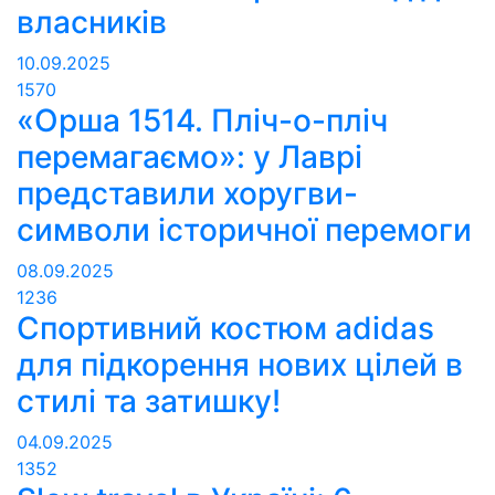
власників
10.09.2025
1570
«Орша 1514. Пліч-о-пліч
перемагаємо»: у Лаврі
представили хоругви-
символи історичної перемоги
08.09.2025
1236
Спортивний костюм adidas
для підкорення нових цілей в
стилі та затишку!
04.09.2025
1352