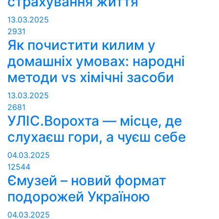
страхування життя
13.03.2025
2931
Як почистити килим у
домашніх умовах: народні
методи vs хімічні засоби
13.03.2025
2681
УЛІС.Ворохта — місце, де
слухаєш гори, а чуєш себе
04.03.2025
12544
Ємузей – новий формат
подорожей Україною
04.03.2025