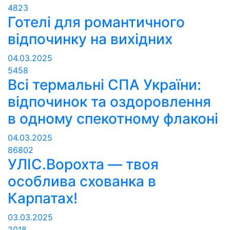
4823
Готелі для романтичного
відпочинку на вихідних
04.03.2025
5458
Всі термальні СПА України:
відпочинок та оздоровлення
в одному спекотному флаконі
04.03.2025
86802
УЛІС.Ворохта — твоя
особлива схованка в
Карпатах!
03.03.2025
2018