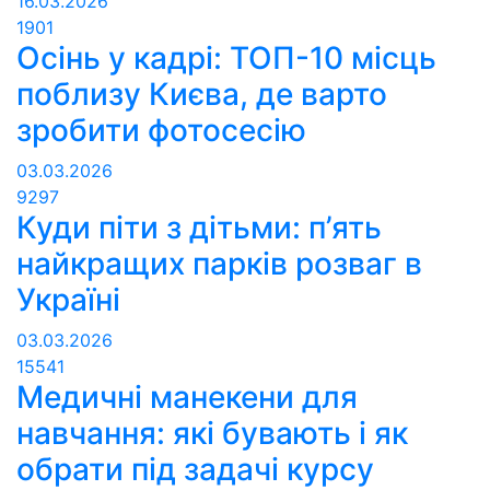
16.03.2026
1901
Осінь у кадрі: ТОП-10 місць
поблизу Києва, де варто
зробити фотосесію
03.03.2026
9297
Куди піти з дітьми: п’ять
найкращих парків розваг в
Україні
03.03.2026
15541
Медичні манекени для
навчання: які бувають і як
обрати під задачі курсу