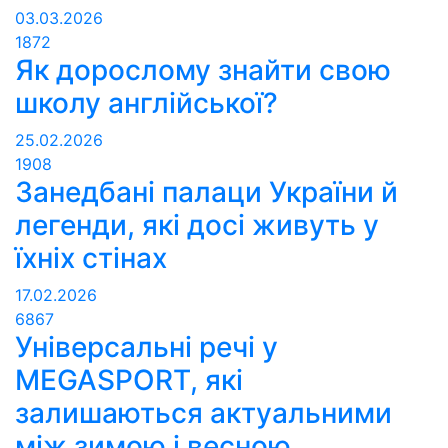
03.03.2026
1872
Як дорослому знайти свою
школу англійської?
25.02.2026
1908
Занедбані палаци України й
легенди, які досі живуть у
їхніх стінах
17.02.2026
6867
Універсальні речі у
MEGASPORT, які
залишаються актуальними
між зимою і весною