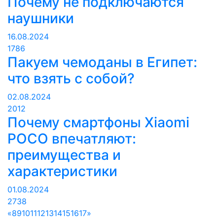
Почему не подключаются
наушники
16.08.2024
1786
Пакуем чемоданы в Египет:
что взять с собой?
02.08.2024
2012
Почему смартфоны Xiaomi
POCO впечатляют:
преимущества и
характеристики
01.08.2024
2738
«
8
9
10
11
12
13
14
15
16
17
»