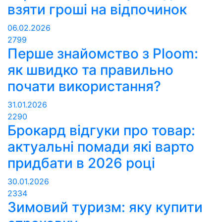
взяти гроші на відпочинок
06.02.2026
2799
Перше знайомство з Ploom:
як швидко та правильно
почати використання?
31.01.2026
2290
Брокард відгуки про товар:
актуальні помади які варто
придбати в 2026 році
30.01.2026
2334
Зимовий туризм: яку купити