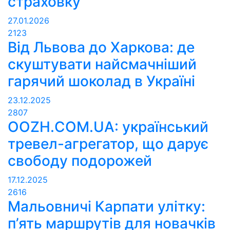
страховку
27.01.2026
2123
Від Львова до Харкова: де
скуштувати найсмачніший
гарячий шоколад в Україні
23.12.2025
2807
OOZH.COM.UA: український
тревел-агрегатор, що дарує
свободу подорожей
17.12.2025
2616
Мальовничі Карпати улітку:
п’ять маршрутів для новачків