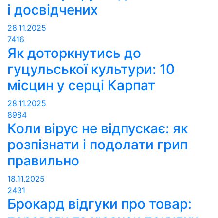
і досвідчених
28.11.2025
7416
Як доторкнутись до
гуцульської культури: 10
місцин у серці Карпат
28.11.2025
8984
Коли вірус не відпускає: як
розпізнати і подолати грип
правильно
18.11.2025
2431
Брокард відгуки про товар: