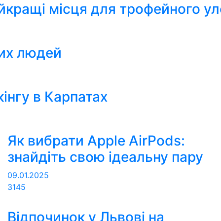
айкращі місця для трофейного у
вих людей
інгу в Карпатах
Як вибрати Apple AirPods:
знайдіть свою ідеальну пару
09.01.2025
3145
Відпочинок у Львові на