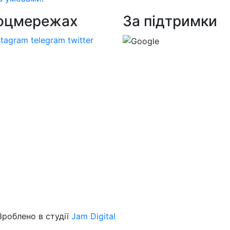
соцмережах
За підтримки
stagram
telegram
twitter
 Зроблено в студії
Jam Digital