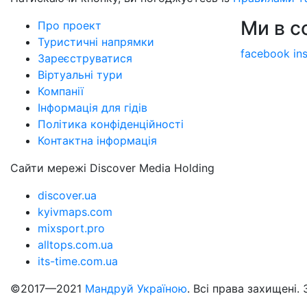
Ми в 
Про проект
Туристичні напрямки
facebook
in
Зареєструватися
Віртуальні тури
Компанії
Інформація для гідів
Політика конфіденційності
Контактна інформація
Сайти мережі Discover Media Holding
discover.ua
kyivmaps.com
mixsport.pro
alltops.com.ua
its-time.com.ua
©2017—2021
Мандруй Україною
. Всі права захищені.