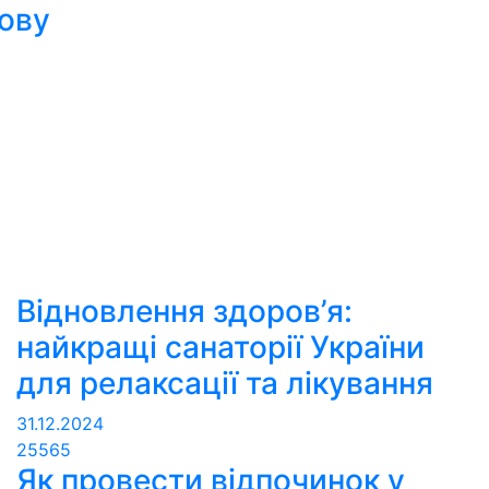
лову
Відновлення здоров’я:
найкращі санаторії України
для релаксації та лікування
31.12.2024
25565
Як провести відпочинок у