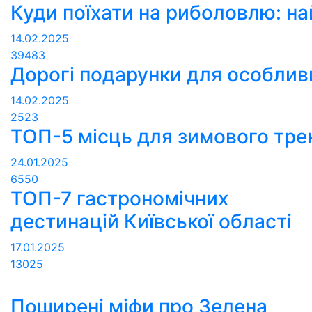
Куди поїхати на риболовлю: н
14.02.2025
39483
Дорогі подарунки для особли
14.02.2025
2523
ТОП-5 місць для зимового трек
24.01.2025
6550
ТОП-7 гастрономічних
дестинацій Київської області
17.01.2025
13025
Поширені міфи про Зелена