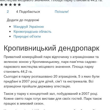
2
4
Подобається
Поїхали!
Додати до подорожі
Мандруй Україною
Кіровоградська область
Природні об'єкти
Кропивницький дендропарк
Приватний комерційний парк відпочинку з атракціонами та
зеленою зоною у Кропивницькому, парк-пам'ятка садово-
паркового мистецтва місцевого значення. Площа парку
становить 44,2 га.
Сьогодні в парку розташовано 20 атракціонів, 5 з яких були
придбані в 2007 році для дітей, сім'ї та екстремалів. Всі
атракціони пройшли державну атестацію.
Також у парку є концертний зал, побудований в 2007 році.
Кожне свято парк готує вистави для своїх гостей. Парк також
працює в зимовий сезон.