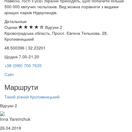
Навесні, гості з усієї України приходять, щоб побачити більше
500 000 квітучих тюльпанів. Вид можна порівняти з видами
кращих парків Нідерландів.
Детальніше
Оцінки
Відгуки
2
Кіровоградська область, Просп. Євгена Тельнова, 28,
Кропивницький
48.500396 | 32.23201
Щодня 7.00-21.20
+38 (099) 700 7635
Сайт
Маршрути
Такий різний Кропивницький
Відгуки
2
Inna Yaremchuk
26.04.2018