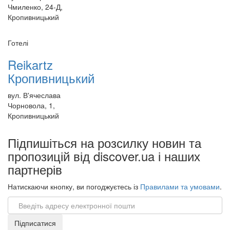
Чмиленко, 24-Д,
Кропивницький
Готелі
Reikartz
Кропивницький
вул. В'ячеслава
Чорновола, 1,
Кропивницький
Підпишіться на розсилку новин та
пропозицій від discover.ua і наших
партнерів
Натискаючи кнопку, ви погоджуєтесь із
Правилами та умовами
.
Email
Підписатися