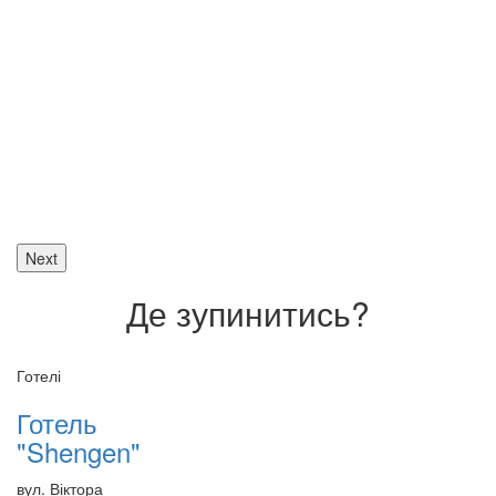
Next
Де зупинитись?
Готелі
Готель
"Shengen"
вул. Віктора