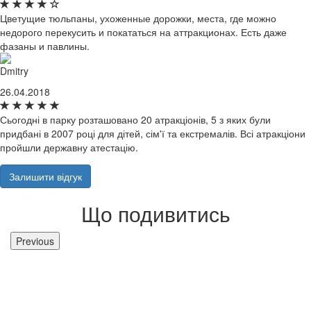
Цветущие тюльпаны, ухоженные дорожки, места, где можно
недорого перекусить и покататься на аттракционах. Есть даже
фазаны и павлины.
Dmitry
26.04.2018
Сьогодні в парку розташовано 20 атракціонів, 5 з яких були
придбані в 2007 році для дітей, сім'ї та екстремалів. Всі атракціони
пройшли державну атестацію.
Залишити відгук
Що подивитись
Previous