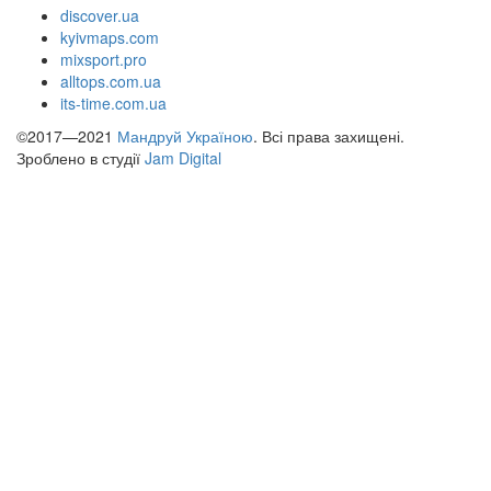
discover.ua
kyivmaps.com
mixsport.pro
alltops.com.ua
its-time.com.ua
©2017—2021
Мандруй Україною
. Всі права захищені.
Зроблено в студії
Jam Digital