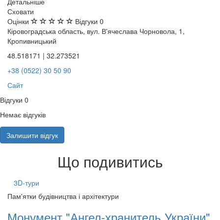
Детальніше
Сховати
Оцінки
Відгуки
0
Кіровоградська область, вул. В'ячеслава Чорновола, 1,
Кропивницький
48.518171 | 32.273521
+38 (0522) 30 50 90
Сайт
Відгуки
0
Немає відгуків
Залишити відгук
Що подивитись
3D-тури
Пам'ятки будівництва і архітектури
Монумент "Ангел-хранитель України"