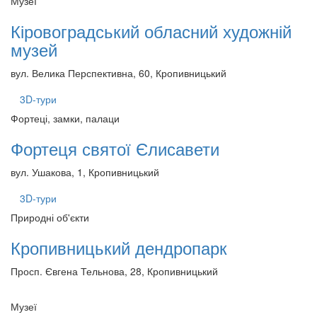
Музеї
Кіровоградський обласний художній
музей
вул. Велика Перспективна, 60, Кропивницький
3D-тури
Фортеці, замки, палаци
Фортеця святої Єлисавети
вул. Ушакова, 1, Кропивницький
3D-тури
Природні об'єкти
Кропивницький дендропарк
Просп. Євгена Тельнова, 28, Кропивницький
Музеї