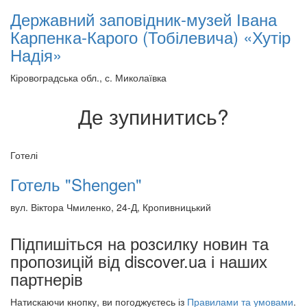
Державний заповідник-музей Івана
Карпенка-Карого (Тобілевича) «Хутір
Надія»
Кіровоградська обл., с. Миколаївка
Де зупинитись?
Готелі
Готель "Shengen"
вул. Віктора Чмиленко, 24-Д, Кропивницький
Підпишіться на розсилку новин та
пропозицій від discover.ua і наших
партнерів
Натискаючи кнопку, ви погоджуєтесь із
Правилами та умовами
.