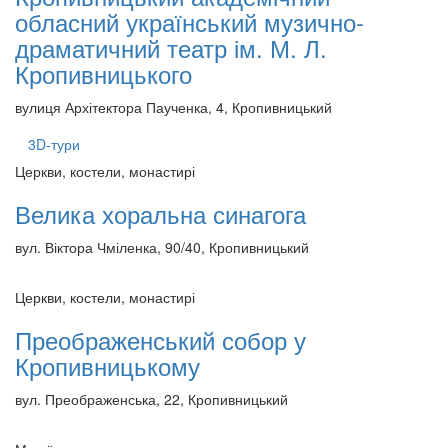
обласний український музично-
драматичний театр ім. М. Л.
Кропивницького
вулиця Архітектора Паученка, 4, Кропивницький
3D-тури
Церкви, костели, монастирі
Велика хоральна синагога
вул. Віктора Чміленка, 90/40, Кропивницький
Церкви, костели, монастирі
Преображенський собор у
Кропивницькому
вул. Преображенська, 22, Кропивницький