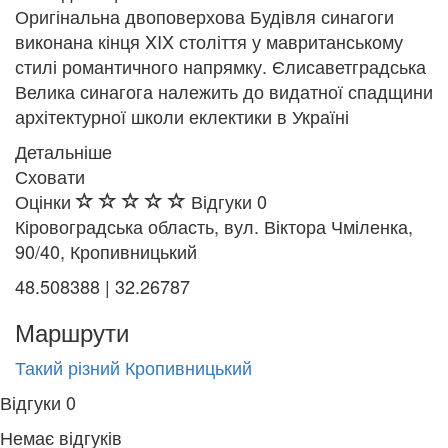
Оригінальна двоповерхова Будівля синагоги
виконана кінця XIX століття у мавританському
стилі романтичного напрямку. Єлисаветградська
Велика синагога належить до видатної спадщини
архітектурної школи еклектики в Україні
Детальніше
Сховати
Оцінки
Відгуки
0
Кіровоградська область, вул. Віктора Чміленка,
90/40, Кропивницький
48.508388 | 32.26787
Маршрути
Такий різний Кропивницький
Відгуки
0
Немає відгуків