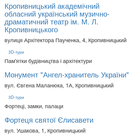
Кропивницький академічний
обласний український музично-
драматичний театр ім. М. Л.
Кропивницького
вулиця Архітектора Паученка, 4, Кропивницький
3D-тури
Пам'ятки будівництва і архітектури
Монумент "Ангел-хранитель України"
вул. Євгена Маланюка, 1А, Кропивницький
3D-тури
Фортеці, замки, палаци
Фортеця святої Єлисавети
вул. Ушакова, 1, Кропивницький