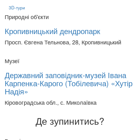
3D-тури
Природні об'єкти
Кропивницький дендропарк
Просп. Євгена Тельнова, 28, Кропивницький
Музеї
Державний заповідник-музей Івана
Карпенка-Карого (Тобілевича) «Хутір
Надія»
Кіровоградська обл., с. Миколаївка
Де зупинитись?