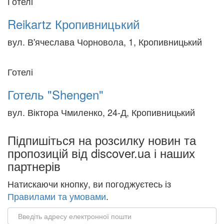
Готелі
Reikartz Кропивницький
вул. В'ячеслава Чорновола, 1, Кропивницький
Готелі
Готель "Shengen"
вул. Віктора Чмиленко, 24-Д, Кропивницький
Підпишіться на розсилку новин та
пропозицій від discover.ua і наших
партнерів
Натискаючи кнопку, ви погоджуєтесь із
Правилами та умовами
.
Email